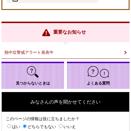
＜
外
部
リ
ン
重要なお知らせ
ク
＞
熱中症警戒アラート発表中
見つからないときは
よくある質問
みなさんの声を聞かせてください
このページの情報は役に立ちましたか？
はい
どちらでもない
いいえ