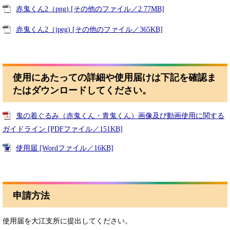
赤鬼くん2（png) [その他のファイル／2.77MB]
赤鬼くん2（jpeg) [その他のファイル／365KB]
使用にあたっての詳細や使用届けは下記を確認ま
たはダウンロードしてください。
鬼の着ぐるみ（赤鬼くん・青鬼くん）画像及び動画使用に関する
ガイドライン [PDFファイル／151KB]
使用届 [Wordファイル／16KB]
申請方法
使用届を大江支所に提出してください。