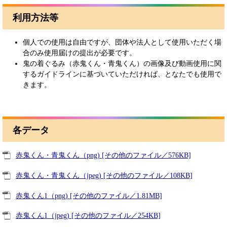
利用方法等
個人での使用は自由ですが、団体や法人として使用いただく場
合のみ使用届けの提出が必要です。
鬼の着ぐるみ（赤鬼くん・青鬼くん）の画像及び動画使用に関
するガイドラインに基づいていただければ、となたでも使用で
きます。
各データ
赤鬼くん・青鬼くん（png) [その他のファイル／576KB]
赤鬼くん・青鬼くん（jpeg) [その他のファイル／108KB]
赤鬼くん1（png) [その他のファイル／1.81MB]
赤鬼くん1（jpeg) [その他のファイル／254KB]