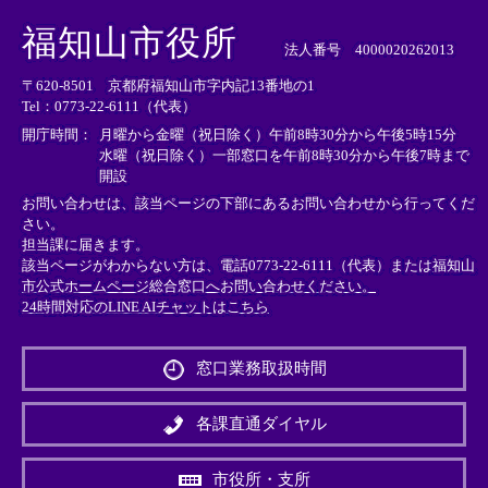
＜
＜
＜
外
外
外
福知山市役所
部
部
部
法人番号 4000020262013
リ
リ
リ
〒620-8501 京都府福知山市字内記13番地の1
ン
ン
ン
Tel：0773-22-6111（代表）
ク
ク
ク
＞
＞
＞
開庁時間：
月曜から金曜（祝日除く）午前8時30分から午後5時15分
水曜（祝日除く）一部窓口を午前8時30分から午後7時まで
開設
お問い合わせは、該当ページの下部にあるお問い合わせから行ってくだ
さい。
担当課に届きます。
該当ページがわからない方は、電話0773-22-6111（代表）または
福知山
市公式ホームページ総合窓口へお問い合わせください。
24時間対応のLINE AIチャットはこちら
＜
外
窓口業務取扱時間
部
リ
ン
各課直通ダイヤル
ク
＞
市役所・支所