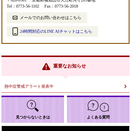
〒620-0301
京都府福知山市大江町河守285番地
Tel：0773-56-1102
Fax：0773-56-2018
メールでのお問い合わせはこちら
24時間対応のLINE AIチャットはこちら
＜
外
部
リ
ン
重要なお知らせ
ク
＞
熱中症警戒アラート発表中
見つからないときは
よくある質問