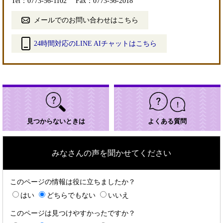
Tel：0773-56-1102
Fax：0773-56-2018
メールでのお問い合わせはこちら
24時間対応のLINE AIチャットはこちら
＜
外
部
リ
ン
ク
＞
見つからないときは
よくある質問
みなさんの声を聞かせてください
このページの情報は役に立ちましたか？
はい
どちらでもない
いいえ
このページは見つけやすかったですか？