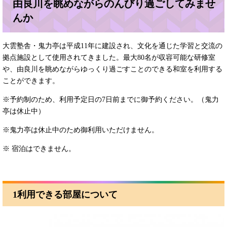
由良川を眺めながらのんびり過ごしてみませ
んか
大雲塾舎・鬼力亭は平成11年に建設され、文化を通じた学習と交流の
拠点施設として使用されてきました。最大80名が収容可能な研修室
や、由良川を眺めながらゆっくり過ごすことのできる和室を利用する
ことができます。
※予約制のため、利用予定日の7日前までに御予約ください。（鬼力
亭は休止中）
※鬼力亭は休止中のため御利用いただけません。
※ 宿泊はできません。
1利用できる部屋について