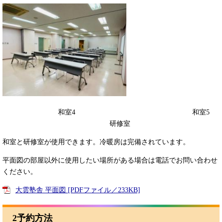
和室4 和室5
研修室
和室と研修室が使用できます。冷暖房は完備されています。
平面図の部屋以外に使用したい場所がある場合は電話でお問い合わせ
ください。
大雲塾舎 平面図 [PDFファイル／233KB]
2予約方法