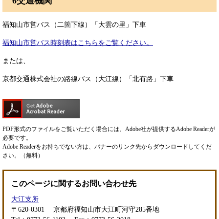
6交通機関
福知山市営バス（二箇下線）「大雲の里」下車
福知山市営バス時刻表はこちらをご覧ください。
または、
京都交通株式会社の路線バス（大江線）「北有路」下車
PDF形式のファイルをご覧いただく場合には、Adobe社が提供するAdobe Readerが
必要です。
Adobe Readerをお持ちでない方は、バナーのリンク先からダウンロードしてくだ
さい。（無料）
このページに関するお問い合わせ先
大江支所
〒620-0301
京都府福知山市大江町河守285番地