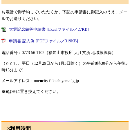
お電話で御予約していただくか、下記の申請書に御記入のうえ、メー
ルでお送りください。
大雲記念館等申請書 [Excelファイル／27KB]
申請書 記入例 [PDFファイル／319KB]
電話番号：0773 56 1102（福知山市役所 大江支所 地域振興係）
（ただし、平日（12月29日から1月3日除く）の午前8時30分から午後5
時15分まで）
メールアドレス：ooe■city.fukuchiyama.lg.jp
※■は＠に置き換えてください。
3利用時間