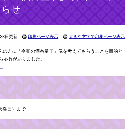
知らせ
月28日更新
印刷ページ表示
大きな文字で印刷ページ表示
んの方に「令和の酒呑童子」像を考えてもらうことを目的と
から応募がありました。
。
（火曜日）まで