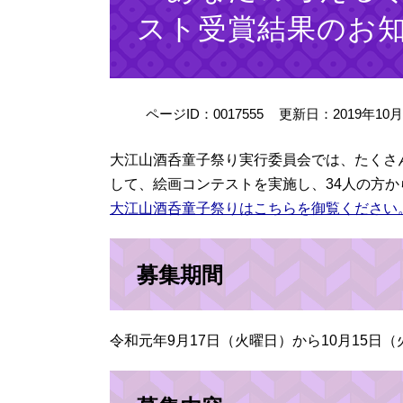
スト受賞結果のお
ページID：0017555
更新日：2019年10
大江山酒呑童子祭り実行委員会では、たくさ
して、絵画コンテストを実施し、34人の方
大江山酒呑童子祭りはこちらを御覧ください
募集期間
令和元年9月17日（火曜日）から10月15日