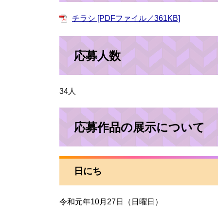
チラシ [PDFファイル／361KB]
応募人数
34人
応募作品の展示について
日にち
令和元年10月27日（日曜日）