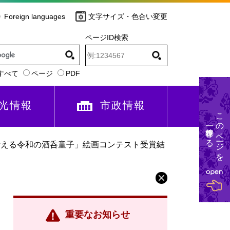
Foreign languages
文字サイズ・色合い変更
ページID検索
すべて
ページ
PDF
光情報
市政情報
このページを
一時保存する
考える令和の酒呑童子」絵画コンテスト受賞結
重要なお知らせ