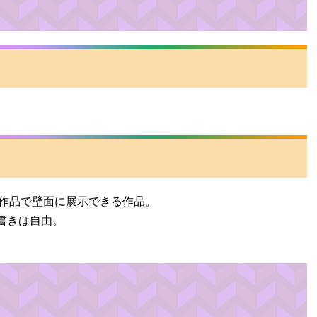
面の作品で壁面に展示できる作品。
書きは自由。