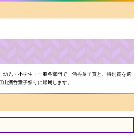
、幼児・小学生・一般各部門で、酒呑童子賞と、特別賞を選
江山酒呑童子祭りに帰属します。