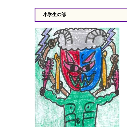
小学生の部