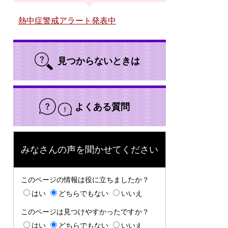
熱中症警戒アラート発表中
見つからないときは
よくある質問
みなさんの声を聞かせてください
このページの情報は役に立ちましたか？
はい
どちらでもない
いいえ
このページは見つけやすかったですか？
はい
どちらでもない
いいえ