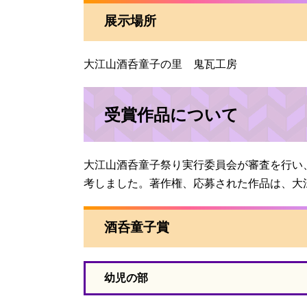
展示場所
大江山酒呑童子の里 鬼瓦工房
受賞作品について
大江山酒呑童子祭り実行委員会が審査を行い
考しました。著作権、応募された作品は、大
酒呑童子賞
幼児の部