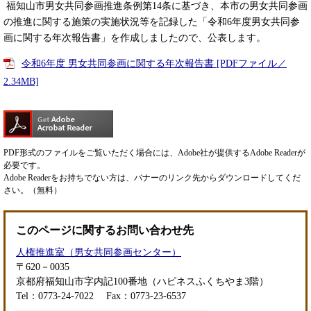
福知山市男女共同参画推進条例第14条に基づき、本市の男女共同参画
の推進に関する施策の実施状況等を記録した「令和6年度男女共同参
画に関する年次報告書」を作成しましたので、公表します。
令和6年度 男女共同参画に関する年次報告書 [PDFファイル／
2.34MB]
PDF形式のファイルをご覧いただく場合には、Adobe社が提供するAdobe Readerが
必要です。
Adobe Readerをお持ちでない方は、バナーのリンク先からダウンロードしてくだ
さい。（無料）
このページに関するお問い合わせ先
人権推進室（男女共同参画センター）
〒620－0035
京都府福知山市字内記100番地（ハピネスふくちやま3階）
Tel：0773-24-7022
Fax：0773-23-6537