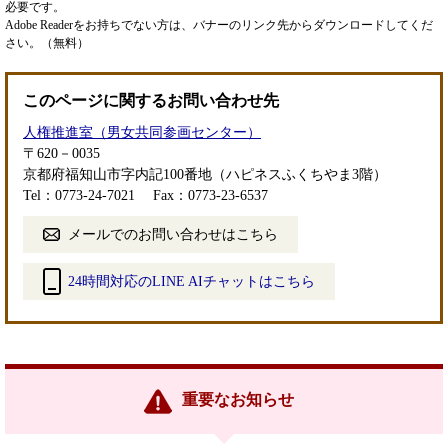
必要です。
Adobe Readerをお持ちでない方は、バナーのリンク先からダウンロードしてくだ
さい。（無料）
このページに関するお問い合わせ先
人権推進室（男女共同参画センター）
〒620－0035
京都府福知山市字内記100番地（ハピネスふくちやま3階）
Tel：0773-24-7021
Fax：0773-23-6537
メールでのお問い合わせはこちら
24時間対応のLINE AIチャットはこちら
＜
外
部
リ
ン
重要なお知らせ
ク
＞