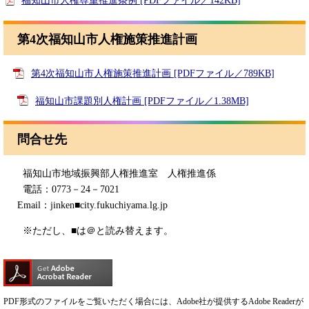
福知山市人権尊重推進条例 [PDFファイル／142KB]
第4次福知山市人権施策推進計画
第4次福知山市人権施策推進計画 [PDFファイル／789KB]
福知山市課題別人権計画 [PDFファイル／1.38MB]
問合せ先
福知山市地域振興部人権推進室 人権推進係
電話：0773－24－7021
Email：jinken■city.fukuchiyama.lg.jp
※ただし、■は＠と読み替えます。
PDF形式のファイルをご覧いただく場合には、Adobe社が提供するAdobe Readerが