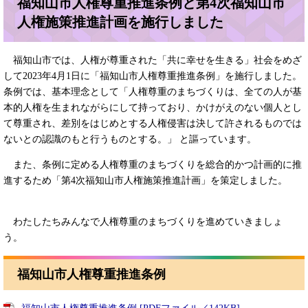
福知山市人権尊重推進条例と第4次福知山市
人権施策推進計画を施行しました
福知山市では、人権が尊重された「共に幸せを生きる」社会をめざ
して2023年4月1日に「福知山市人権尊重推進条例」を施行しました。
条例では、基本理念として「人権尊重のまちづくりは、全ての人が基
本的人権を生まれながらにして持っており、かけがえのない個人とし
て尊重され、差別をはじめとする人権侵害は決して許されるものでは
ないとの認識のもと行うものとする。」 と謳っています。
また、条例に定める人権尊重のまちづくりを総合的かつ計画的に推
進するため「第4次福知山市人権施策推進計画」を策定しました。
わたしたちみんなで人権尊重のまちづくりを進めていきましょ
う。
福知山市人権尊重推進条例