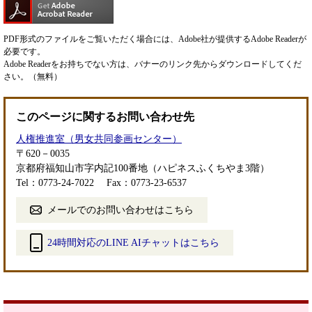
PDF形式のファイルをご覧いただく場合には、Adobe社が提供するAdobe Readerが
必要です。
Adobe Readerをお持ちでない方は、バナーのリンク先からダウンロードしてくだ
さい。（無料）
このページに関するお問い合わせ先
人権推進室（男女共同参画センター）
〒620－0035
京都府福知山市字内記100番地（ハピネスふくちやま3階）
Tel：0773-24-7022
Fax：0773-23-6537
メールでのお問い合わせはこちら
24時間対応のLINE AIチャットはこちら
＜
外
部
リ