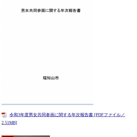
令和3年度男女共同参画に関する年次報告書 [PDFファイル／
2.51MB]