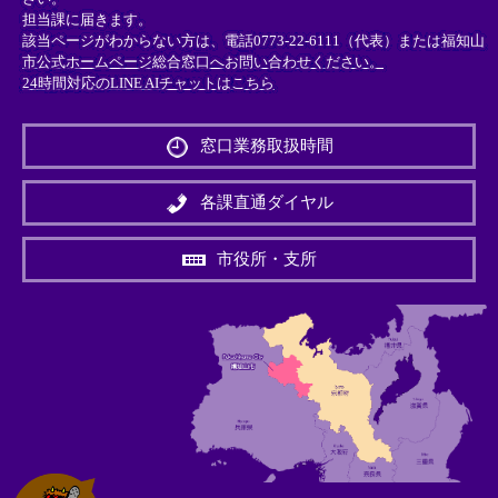
担当課に届きます。
該当ページがわからない方は、電話0773-22-6111（代表）または
福知山
市公式ホームページ総合窓口へお問い合わせください。
24時間対応のLINE AIチャットはこちら
＜
外
窓口業務取扱時間
部
リ
ン
各課直通ダイヤル
ク
＞
市役所・支所