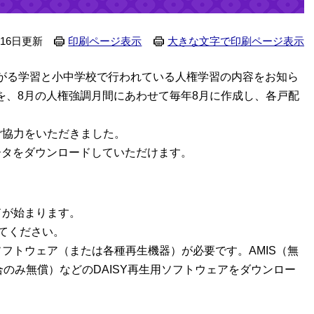
月16日更新
印刷ページ表示
大きな文字で印刷ページ表示
がる学習と小中学校で行われている人権学習の内容をお知ら
ht！」を、8月の人権強調月間にあわせて毎年8月に作成し、各戸配
ご協力をいただきました。
ータをダウンロードしていただけます。
ドが始まります。
してください。
フトウェア（または各種再生機器）が必要です。AMIS（無
の場合のみ無償）などのDAISY再生用ソフトウェアをダウンロー