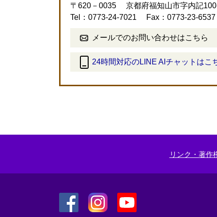
〒620－0035
京都府福知山市字内記10
Tel：0773-24-7021
Fax：0773-23-6537
メールでのお問い合わせはこちら
24時間対応のLINE AIチャットはこ
＜
外
部
リ
ン
ク
＞
リンク・著作