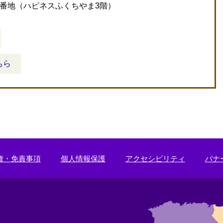
0番地（ハピネスふくちやま3階）
ちら
権・免責事項
個人情報保護
アクセシビリティ
バナ