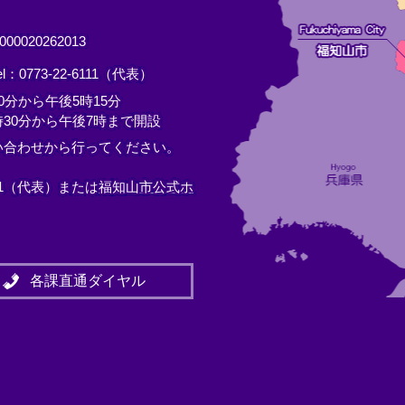
0020262013
el：0773-22-6111（代表）
分から午後5時15分
30分から午後7時まで開設
い合わせから行ってください。
11（代表）または
福知山市公式ホ
各課直通ダイヤル