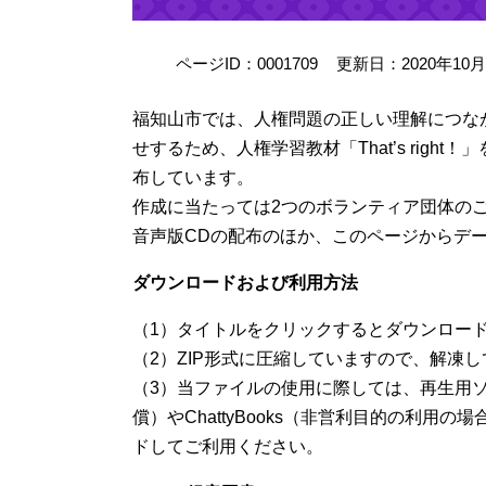
ページID：0001709
更新日：2020年10
福知山市では、人権問題の正しい理解につな
せするため、人権学習教材「That’s rig
布しています。
作成に当たっては2つのボランティア団体の
音声版CDの配布のほか、このページからデ
ダウンロードおよび利用方法
（1）タイトルをクリックするとダウンロー
（2）ZIP形式に圧縮していますので、解凍
（3）当ファイルの使用に際しては、再生用ソ
償）やChattyBooks（非営利目的の利用
ドしてご利用ください。