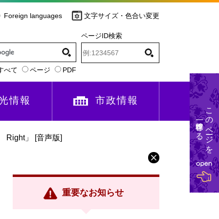
Foreign languages
文字サイズ・色合い変更
ページID検索
すべて
ページ
PDF
光情報
市政情報
このページを
一時保存する
Right」 [音声版]
重要なお知らせ