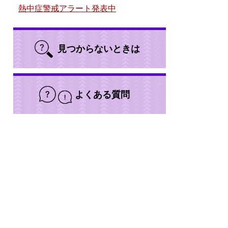
熱中症警戒アラート発表中
見つからないときは
よくある質問