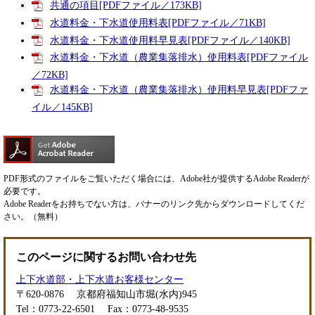
共通の項目[PDFファイル／173KB]
水道料金・下水道使用料表[PDFファイル／71KB]
水道料金・下水道使用料早見表[PDFファイル／140KB]
水道料金・下水道（農業集落排水）使用料表[PDFファイル
／72KB]
水道料金・下水道（農業集落排水）使用料早見表[PDFファ
イル／145KB]
PDF形式のファイルをご覧いただく場合には、Adobe社が提供するAdobe Readerが
必要です。
Adobe Readerをお持ちでない方は、バナーのリンク先からダウンロードしてくだ
さい。（無料）
このページに関するお問い合わせ先
上下水道部・上下水道お客様センター
〒620-0876
京都府福知山市堀(水内)945
Tel：0773-22-6501
Fax：0773-48-9535