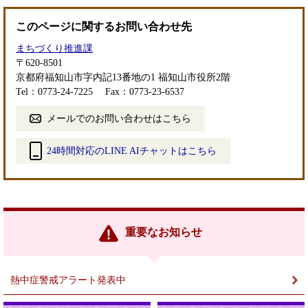
このページに関するお問い合わせ先
まちづくり推進課
〒620-8501
京都府福知山市字内記13番地の1 福知山市役所2階
Tel：0773-24-7225
Fax：0773-23-6537
メールでのお問い合わせはこちら
24時間対応のLINE AIチャットはこちら
＜
外
部
リ
ン
重要なお知らせ
ク
＞
熱中症警戒アラート発表中