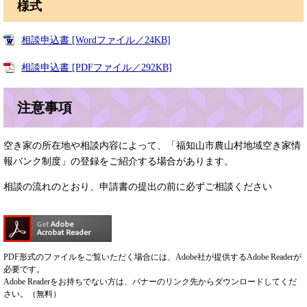
様式
相談申込書 [Wordファイル／24KB]
相談申込書 [PDFファイル／292KB]
注意事項
空き家の所在地や相談内容によって、「福知山市農山村地域空き家情
報バンク制度」の登録をご紹介する場合があります。
相談の流れのとおり、申請書の提出の前に必ずご相談ください
PDF形式のファイルをご覧いただく場合には、Adobe社が提供するAdobe Readerが
必要です。
Adobe Readerをお持ちでない方は、バナーのリンク先からダウンロードしてくだ
さい。（無料）