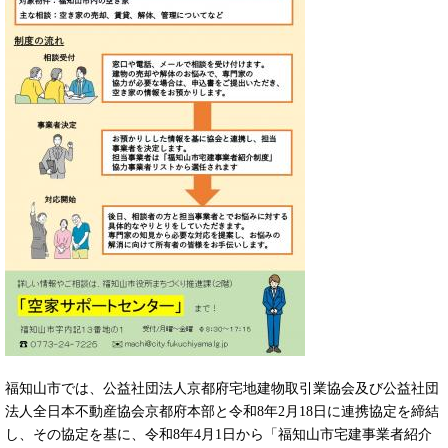
福知山市では、公益社団法人京都府宅地建物取引業協会及び公益社団
法人全日本不動産協会京都府本部と令和8年2月18日に連携協定を締結
し、その協定を基に、令和8年4月1日から「福知山市宅建事業者紹介