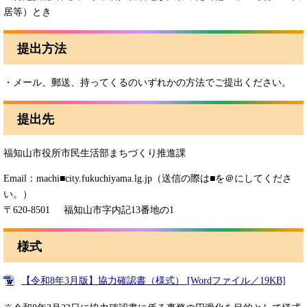
居等）とき
提出方法
・メール、郵送、持ってくるのいずれかの方法でご提出ください。
提出先
福知山市役所市民生活部まちづくり推進課
Email：machi■city.fukuchiyama.lg.jp（送信の際は■を＠にしてくださ
い。）
〒620-8501 福知山市字内記13番地の1
様式
【令和8年3月版】協力確認書（様式） [Wordファイル／19KB]