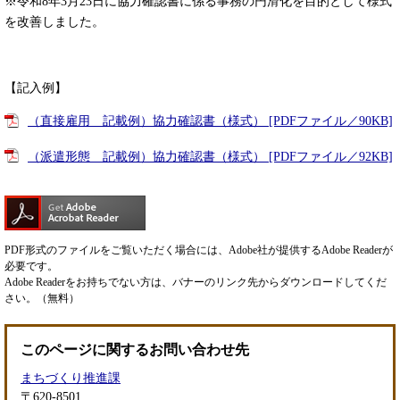
※令和8年3月23日に協力確認書に係る事務の円滑化を目的として様式
を改善しました。
【記入例】
（直接雇用＿記載例）協力確認書（様式） [PDFファイル／90KB]
（派遣形態＿記載例）協力確認書（様式） [PDFファイル／92KB]
PDF形式のファイルをご覧いただく場合には、Adobe社が提供するAdobe Readerが
必要です。
Adobe Readerをお持ちでない方は、バナーのリンク先からダウンロードしてくだ
さい。（無料）
このページに関するお問い合わせ先
まちづくり推進課
〒620-8501