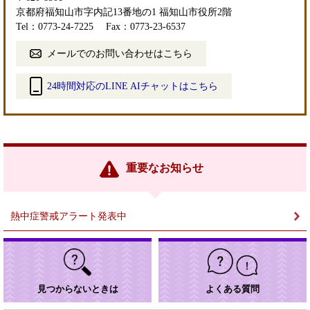
京都府福知山市字内記13番地の1 福知山市役所2階
Tel：0773-24-7225
Fax：0773-23-6537
メールでのお問い合わせはこちら
24時間対応のLINE AIチャットはこちら
＜
外
部
リ
ン
重要なお知らせ
ク
＞
熱中症警戒アラート発表中
見つからないときは
よくある質問