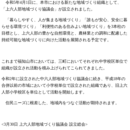
令和5年4月1日に、本市における新たな地域づくり組織として、
「上六人部地域づくり協議会」が設立されました。
「暮らしやすく、人が集まる地域づくり」「誰もが安心、安全に暮
らせる環境づくり」「利便性のある住みよい地域づくり」を3本柱の
目標とし、上六人部の豊かな自然環境と、農林業との調和に配慮した
持続可能な地域づくりに向けた活動を展開される予定です。
これまで福知山市においては、三町においてそれぞれ中学校区単位で
組織が設立され活動を積み上げられてこられてきました。
令和2年に設立された中六人部地域づくり協議会に続き、平成18年の
合併以前の市域において小学校単位で設立された組織であり、旧上六
人部小学校区を単位として活動を開始します。
住民ニーズに根差した、地域内をつなぐ活動が期待されます。
<3月30日 上六人部地域づくり協議会 設立総会>