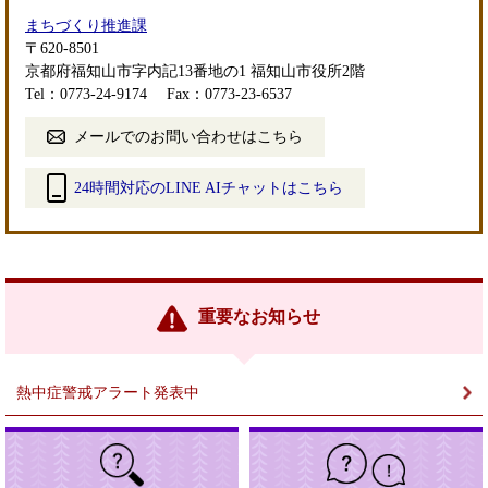
まちづくり推進課
〒620-8501
京都府福知山市字内記13番地の1 福知山市役所2階
Tel：0773-24-9174
Fax：0773-23-6537
メールでのお問い合わせはこちら
24時間対応のLINE AIチャットはこちら
＜
外
部
リ
ン
重要なお知らせ
ク
＞
熱中症警戒アラート発表中