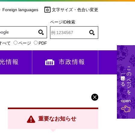
Foreign languages
文字サイズ・色合い変更
ページID検索
すべて
ページ
PDF
光情報
市政情報
このページを
一時保存する
重要なお知らせ