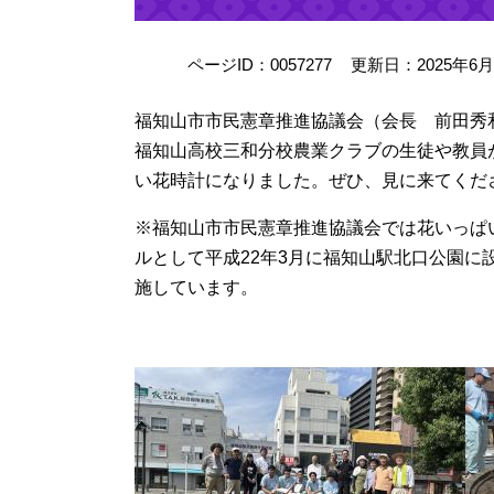
ページID：0057277
更新日：2025年6
福知山市市民憲章推進協議会（会長 前田秀
福知山高校三和分校農業クラブの生徒や教員
い花時計になりました。ぜひ、見に来てくだ
※福知山市市民憲章推進協議会では花いっぱ
ルとして平成22年3月に福知山駅北口公園に
施しています。