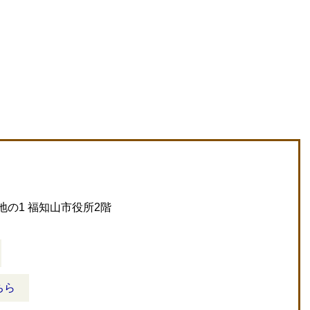
地の1 福知山市役所2階
ちら