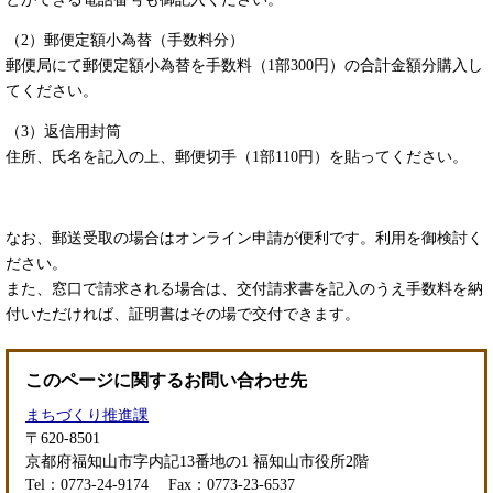
（2）郵便定額小為替（手数料分）
郵便局にて郵便定額小為替を手数料（1部300円）の合計金額分購入し
てください。
（3）返信用封筒
住所、氏名を記入の上、郵便切手（1部110円）を貼ってください。
なお、郵送受取の場合はオンライン申請が便利です。利用を御検討く
ださい。
また、窓口で請求される場合は、交付請求書を記入のうえ手数料を納
付いただければ、証明書はその場で交付できます。
このページに関するお問い合わせ先
まちづくり推進課
〒620-8501
京都府福知山市字内記13番地の1 福知山市役所2階
Tel：0773-24-9174
Fax：0773-23-6537