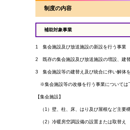
制度の内容
補助対象事業
1 集会施設及び放送施設の新設を行う事業
2 既存の集会施設及び放送施設の増設、建
3 集会施設等の建替え及び統合に伴い解体
※集会施設等の改修を行う事業については
【集会施設】
（1）壁、柱、床、はり及び屋根など主要
（2）冷暖房空調設備の設置または取替え