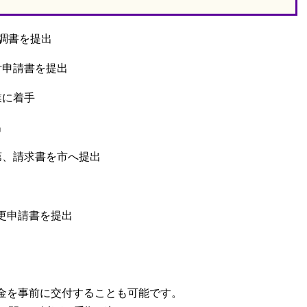
調書を提出
付申請書を提出
業に着手
出
第、請求書を市へ提出
更申請書を提出
金を事前に交付することも可能です。