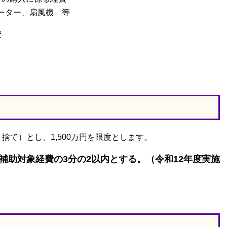
ーター、扇風機 等
費
り捨て）とし、1,500万円を限度とします。
補助対象経費の3分の2以内とする。（令和12年度実施