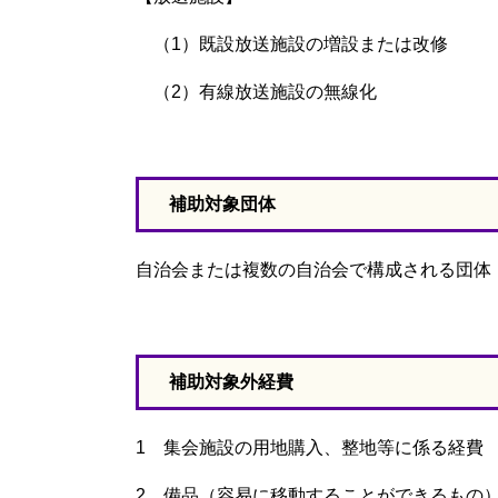
（1）既設放送施設の増設または改修
（2）有線放送施設の無線化
補助対象団体
自治会または複数の自治会で構成される団体
補助対象外経費
1 集会施設の用地購入、整地等に係る経費
2 備品（容易に移動することができるもの