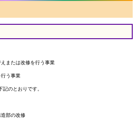
替えまたは改修を行う事業
を行う事業
下記のとおりです。
構造部の改修