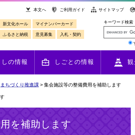
本文へ
ご利用ガイド
サイトマップ
キーワード検索
新文化ホール
マイナンバーカード
ふるさと納税
意見募集
入札・契約
らしの情報
しごとの情報
観
>
まちづくり推進課
>
集会施設等の整備費用を補助します
す
費用を補助します