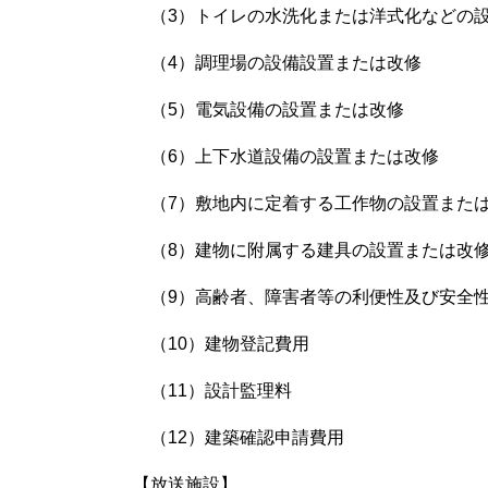
（3）トイレの水洗化または洋式化などの
（4）調理場の設備設置または改修
（5）電気設備の設置または改修
（6）上下水道設備の設置または改修
（7）敷地内に定着する工作物の設置また
（8）建物に附属する建具の設置または改
（9）高齢者、障害者等の利便性及び安全性
（10）建物登記費用
（11）設計監理料
（12）建築確認申請費用
【放送施設】