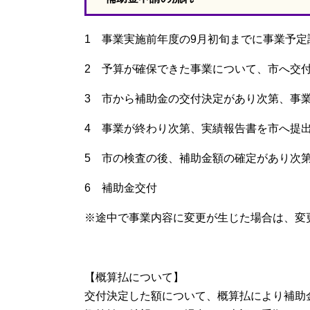
1 事業実施前年度の9月初旬までに事業予定
2 予算が確保できた事業について、市へ交
3 市から補助金の交付決定があり次第、事
4 事業が終わり次第、実績報告書を市へ提
5 市の検査の後、補助金額の確定があり次
6 補助金交付
※途中で事業内容に変更が生じた場合は、変
【概算払について】
交付決定した額について、概算払により補助