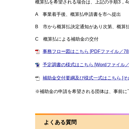
概算払を希望される場合は、上記の手順3，
A 事業着手後、概算払申請書を市へ提出
B 市から概算払決定通知があり次第、概算
C 概算払による補助金の交付
事務フロー図はこちら [PDFファイル／78K
予定調書の様式はこちら [Wordファイル／1
補助金交付要綱及び様式一式はこちら [その
※補助金の申請を希望される団体は、事前に
よくある質問