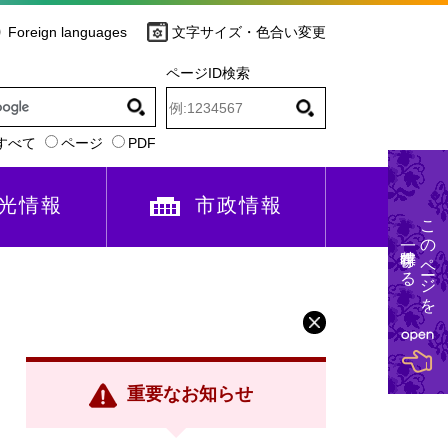
Foreign languages
文字サイズ・色合い変更
ページID検索
すべて
ページ
PDF
光情報
市政情報
このページを
一時保存する
重要なお知らせ