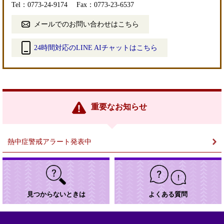
Tel：0773-24-9174
Fax：0773-23-6537
メールでのお問い合わせはこちら
24時間対応のLINE AIチャットはこちら
＜
外
部
リ
ン
重要なお知らせ
ク
＞
熱中症警戒アラート発表中
見つからないときは
よくある質問