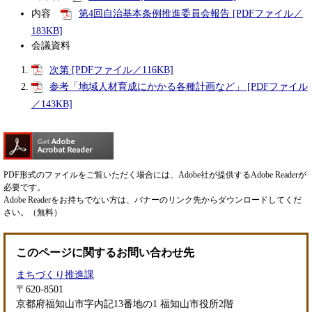
内容
第4回自治基本条例推進委員会報告 [PDFファイル／
183KB]
会議資料
次第 [PDFファイル／116KB]
参考「地域人材育成にかかる各種計画など」 [PDFファイル
／143KB]
PDF形式のファイルをご覧いただく場合には、Adobe社が提供するAdobe Readerが
必要です。
Adobe Readerをお持ちでない方は、バナーのリンク先からダウンロードしてくだ
さい。（無料）
このページに関するお問い合わせ先
まちづくり推進課
〒620-8501
京都府福知山市字内記13番地の1 福知山市役所2階