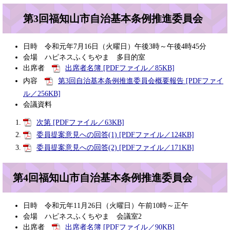
第3回福知山市自治基本条例推進委員会
日時 令和元年7月16日（火曜日）午後3時～午後4時45分
会場 ハピネスふくちやま 多目的室
出席者
出席者名簿 [PDFファイル／85KB]
内容
第3回自治基本条例推進委員会概要報告 [PDFファイ
ル／256KB]
会議資料
次第 [PDFファイル／63KB]
委員提案意見への回答(1) [PDFファイル／124KB]
委員提案意見への回答(2) [PDFファイル／171KB]
第4回福知山市自治基本条例推進委員会
日時 令和元年11月26日（火曜日）午前10時～正午
会場 ハピネスふくちやま 会議室2
出席者
出席者名簿 [PDFファイル／90KB]