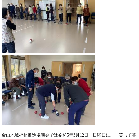
金山地域福祉推進協議会では令和5年3月12日 日曜日に、「笑って暮