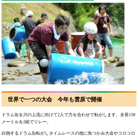
世界で一つの大会 今年も雲原で開催
ドラム缶を川の上流に向けて2人で力を合わせて転がします。全長150
メートルを2組でリレー。
白熱するドラム缶転がしタイムレースの他に魚つかみ大会やコロコロ