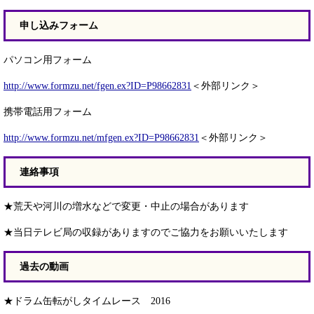
申し込みフォーム
パソコン用フォーム
http://www.formzu.net/fgen.ex?ID=P98662831
＜外部リンク＞
携帯電話用フォーム
http://www.formzu.net/mfgen.ex?ID=P98662831
＜外部リンク＞
連絡事項
★荒天や河川の増水などで変更・中止の場合があります
★当日テレビ局の収録がありますのでご協力をお願いいたします
過去の動画
★ドラム缶転がしタイムレース 2016