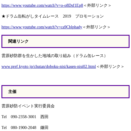
https://www.youtube.com/watch?v=o-o8Dsf1Ep8
＜外部リンク＞
★ドラム缶転がしタイムレース 2019 プロモーション
https://www.youtube.com/watch?v=ca9Cblphady
＜外部リンク＞
関連リンク
雲原砂防群を生かした地域の取り組み（ドラム缶レース）
www.pref.kyoto.jp/chutan/doboku-nisi/kasen-nisi02.html
＜外部リンク＞
主催
雲原砂防イベント実行委員会
Tel 090-2358-3001 西田
Tel 080-1900-2048 鎌田