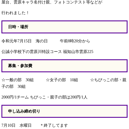
屋台、雲原キャラ名付け親、フォトコンテスト等などが
行われました！
日時・場所
令和元年7月15日 海の日 午前8時20分から
公誠小学校下の雲原川特設コース 福知山市雲原225
募集・参加費
☆一般の部 30組 ☆女子の部 10組 ☆ちびっこの部・親
子の部 30組
2000円/1チーム ちびっこ・親子の部は200円/1人
申し込み締め切り
7月10日 水曜日 ＊終了してます