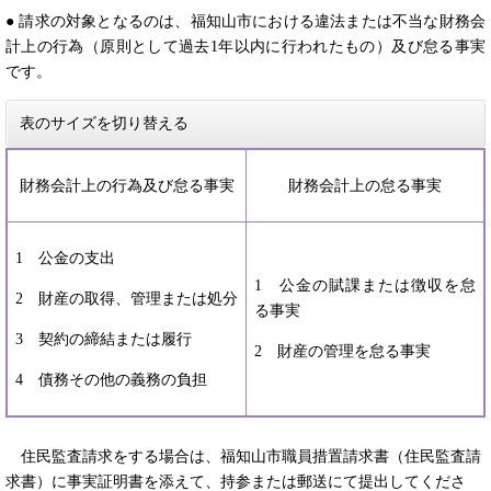
● 請求の対象となるのは、福知山市における違法または不当な財務会
計上の行為（原則として過去1年以内に行われたもの）及び怠る事実
です。
表のサイズを切り替える
財務会計上の行為及び怠る事実
財務会計上の怠る事実
1 公金の支出
1 公金の賦課または徴収を怠
2 財産の取得、管理または処分
る事実
3 契約の締結または履行
2 財産の管理を怠る事実
4 債務その他の義務の負担
住民監査請求をする場合は、福知山市職員措置請求書（住民監査請
求書）に事実証明書を添えて、持参または郵送にて提出してくださ