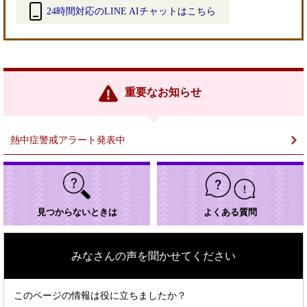
24時間対応のLINE AIチャットはこちら
＜
外
部
リ
ン
重要なお知らせ
ク
＞
熱中症警戒アラート発表中
見つからないときは
よくある質問
みなさんの声を聞かせてください
このページの情報は役に立ちましたか？