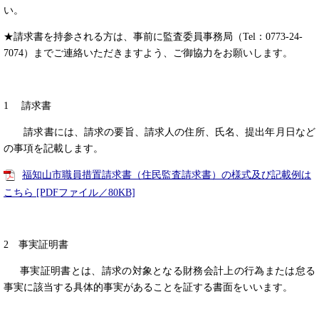
い。
★請求書を持参される方は、事前に監査委員事務局（Tel：0773-24-
7074）までご連絡いただきますよう、ご御協力をお願いします。
1 請求書
請求書には、請求の要旨、請求人の住所、氏名、提出年月日など
の事項を記載します。
福知山市職員措置請求書（住民監査請求書）の様式及び記載例は
こちら [PDFファイル／80KB]
2 事実証明書
事実証明書とは、請求の対象となる財務会計上の行為または怠る
事実に該当する具体的事実があることを証する書面をいいます。