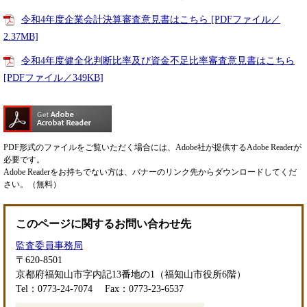
令和4年度企業会計決算審査意見書はこちら [PDFファイル／
2.37MB]
令和4年度健全化判断比率及び資金不足比率審査意見書はこちら
[PDFファイル／349KB]
PDF形式のファイルをご覧いただく場合には、Adobe社が提供するAdobe Readerが
必要です。
Adobe Readerをお持ちでない方は、バナーのリンク先からダウンロードしてくだ
さい。（無料）
このページに関するお問い合わせ先
監査委員事務局
〒620-8501
京都府福知山市字内記13番地の1（福知山市役所6階）
Tel：0773-24-7074
Fax：0773-23-6537