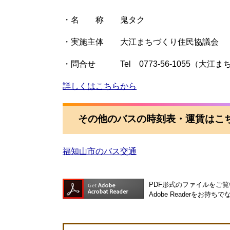
・名 称 鬼タク
・実施主体 大江まちづくり住民協議会
・問合せ Tel 0773-56-1055（大
詳しくはこちらから
その他のバスの時刻表・運賃はこ
福知山市のバス交通
PDF形式のファイルをご覧い
Adobe Readerを