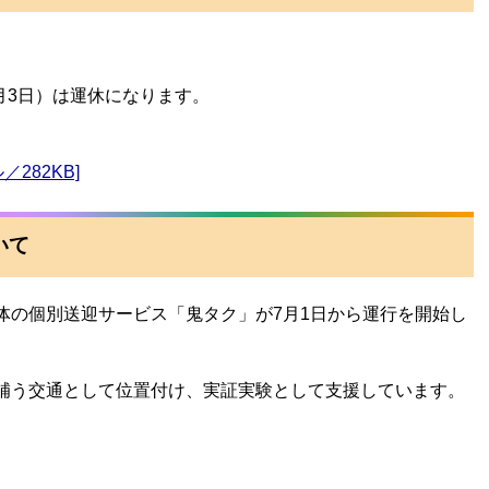
月3日）は運休になります。
／282KB]
いて
体の個別送迎サービス「鬼タク」が7月1日から運行を開始し
補う交通として位置付け、実証実験として支援しています。