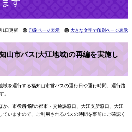
します
月1日更新
印刷ページ表示
大きな文字で印刷ページ表示
福知山市バス(大江地域)の再編を実施し
地域を運行する福知山市営バスの運行日や運行時間、運行路
ます。
ほか、市役所4階の都市・交通課窓口、大江支所窓口、大江
していますので、ご利用されるバスの時間を事前にご確認く