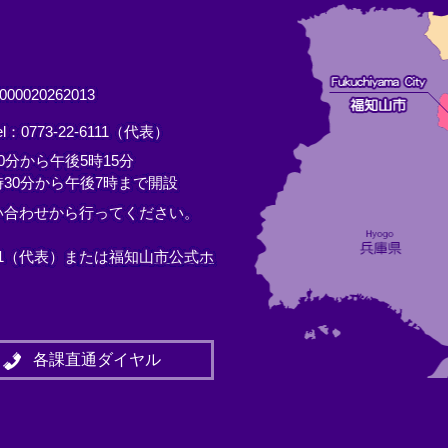
0020262013
el：0773-22-6111（代表）
分から午後5時15分
30分から午後7時まで開設
い合わせから行ってください。
11（代表）または
福知山市公式ホ
各課直通ダイヤル