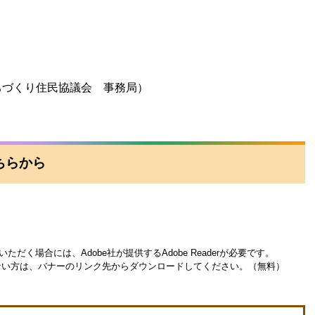
江まちづくり住民協議会 事務局）
ちらから
ただく場合には、Adobe社が提供するAdobe Readerが必要です。
お持ちでない方は、バナーのリンク先からダウンロードしてください。（無料）