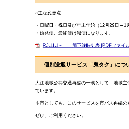
○主な変更点
・日曜日・祝日及び年末年始（12月29日～1
・始発便、最終便は減便になります。
R3.11.1～ 二箇下線時刻表 [PDFファイル
個別送迎サービス「鬼タク」につ
大江地域公共交通再編の一環として、地域主
ています。
本市としても、このサービスを市バス再編の
ぜひ、ご利用ください。