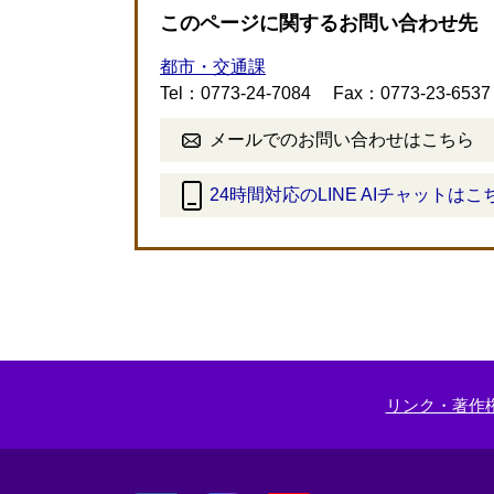
このページに関するお問い合わせ先
都市・交通課
Tel：0773-24-7084
Fax：0773-23-6537
メールでのお問い合わせはこちら
24時間対応のLINE AIチャットはこ
＜
外
部
リ
ン
ク
＞
リンク・著作