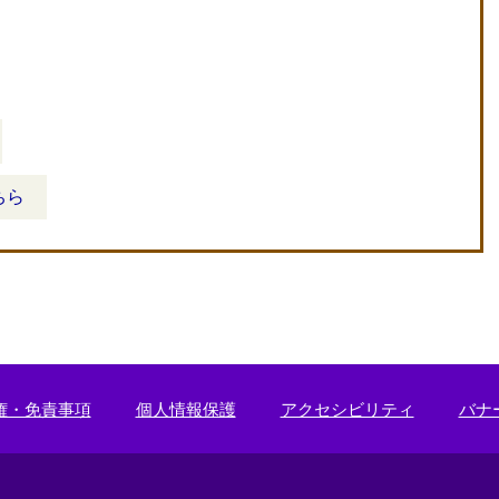
ちら
権・免責事項
個人情報保護
アクセシビリティ
バナ