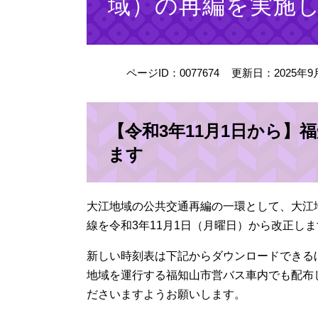
域）の再編を実施
ページID：0077674
更新日：2025年9
【令和3年11月1日から】
ます
大江地域の公共交通再編の一環として、大江
線を令和3年11月1日（月曜日）から改正し
新しい時刻表は下記からダウンロードできる
地域を運行する福知山市営バス車内でも配布
ださいますようお願いします。