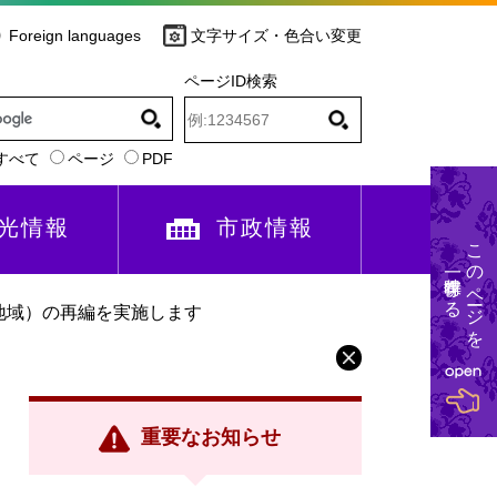
Foreign languages
文字サイズ・色合い変更
ページID検索
すべて
ページ
PDF
光情報
市政情報
このページを
一時保存する
地域）の再編を実施します
重要なお知らせ