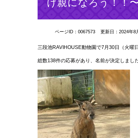
け親になろう！！
ページID：0067573
更新日：2024年8
三段池RAVIHOUSE動物園で7月30日（
総数138件の応募があり、名前が決定しまし