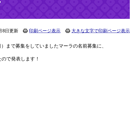
〜
月8日更新
印刷ページ表示
大きな文字で印刷ページ表示
火曜日）まで募集をしていましたマーラの名前募集に、
たので発表します！