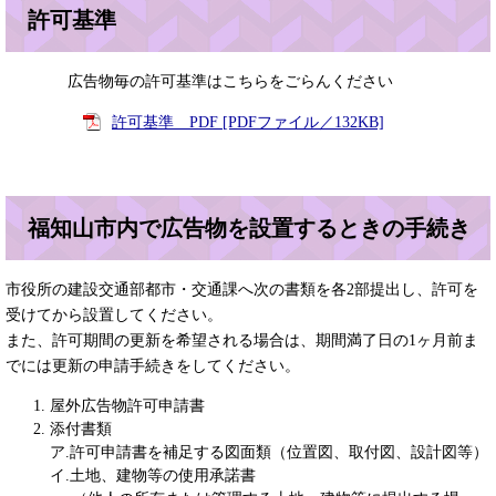
許可基準
広告物毎の許可基準はこちらをごらんください
許可基準 PDF [PDFファイル／132KB]
福知山市内で広告物を設置するときの手続き
市役所の建設交通部都市・交通課へ次の書類を各2部提出し、許可を
受けてから設置してください。
また、許可期間の更新を希望される場合は、期間満了日の1ヶ月前ま
でには更新の申請手続きをしてください。
屋外広告物許可申請書
添付書類
ア.許可申請書を補足する図面類（位置図、取付図、設計図等）
イ.土地、建物等の使用承諾書