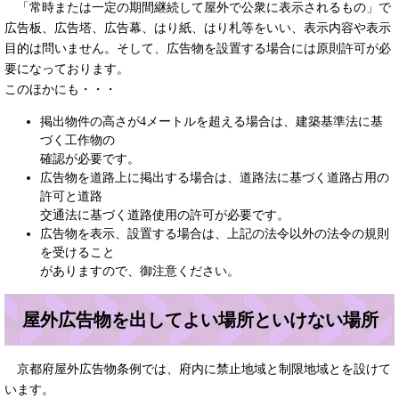
「常時または一定の期間継続して屋外で公衆に表示されるもの」で
広告板、広告塔、広告幕、はり紙、はり札等をいい、表示内容や表示
目的は問いません。そして、広告物を設置する場合には原則許可が必
要になっております。
このほかにも・・・
掲出物件の高さが4メートルを超える場合は、建築基準法に基
づく工作物の
確認が必要です。
広告物を道路上に掲出する場合は、道路法に基づく道路占用の
許可と道路
交通法に基づく道路使用の許可が必要です。
広告物を表示、設置する場合は、上記の法令以外の法令の規則
を受けること
がありますので、御注意ください。
屋外広告物を出してよい場所といけない場所
京都府屋外広告物条例では、府内に禁止地域と制限地域とを設けて
います。