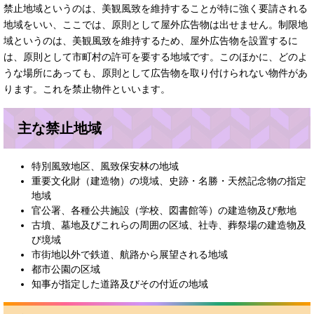
禁止地域というのは、美観風致を維持することが特に強く要請される
地域をいい、ここでは、原則として屋外広告物は出せません。制限地
域というのは、美観風致を維持するため、屋外広告物を設置するに
は、原則として市町村の許可を要する地域です。このほかに、どのよ
うな場所にあっても、原則として広告物を取り付けられない物件があ
ります。これを禁止物件といいます。
主な禁止地域
特別風致地区、風致保安林の地域
重要文化財（建造物）の境域、史跡・名勝・天然記念物の指定
地域
官公署、各種公共施設（学校、図書館等）の建造物及び敷地
古墳、墓地及びこれらの周囲の区域、社寺、葬祭場の建造物及
び境域
市街地以外で鉄道、航路から展望される地域
都市公園の区域
知事が指定した道路及びその付近の地域