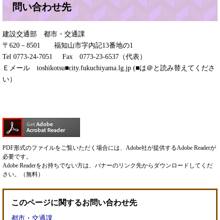
問い合わせ先
建設交通部 都市・交通課
〒620－8501 福知山市字内記13番地の1
Tel 0773-24-7051 Fax 0773-23-6537（代表）
Ｅメール toshikotsu■city.fukuchiyama.lg.jp (■は＠と読み替えてくださ
い）
PDF形式のファイルをご覧いただく場合には、Adobe社が提供するAdobe Readerが
必要です。
Adobe Readerをお持ちでない方は、バナーのリンク先からダウンロードしてくだ
さい。（無料）
このページに関するお問い合わせ先
都市・交通課