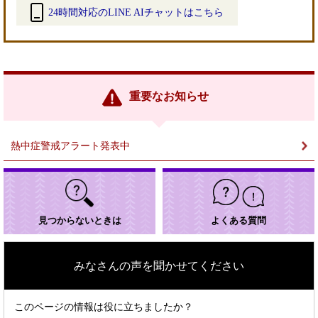
24時間対応のLINE AIチャットはこちら
＜
外
部
リ
ン
重要なお知らせ
ク
＞
熱中症警戒アラート発表中
見つからないときは
よくある質問
みなさんの声を聞かせてください
このページの情報は役に立ちましたか？