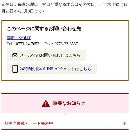
​定休日：毎週水曜日（祝日と重なる場合はその翌日）、年末年始（12
月28日から1月3日まで）
このページに関するお問い合わせ先
都市・交通課
Tel：0773-24-7052
Fax：0773-23-6537
メールでのお問い合わせはこちら
24時間対応のLINE AIチャットはこちら
＜
外
部
リ
ン
重要なお知らせ
ク
＞
熱中症警戒アラート発表中