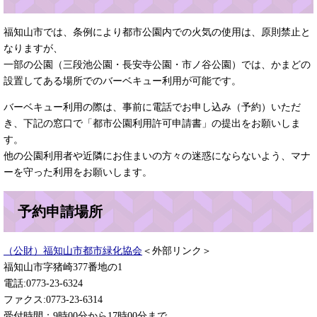
福知山市では、条例により都市公園内での火気の使用は、原則禁止と
なりますが、
一部の公園（三段池公園・長安寺公園・市ノ谷公園）では、かまどの
設置してある場所でのバーベキュー利用が可能です。
バーベキュー利用の際は、事前に電話でお申し込み（予約）いただ
き、下記の窓口で「都市公園利用許可申請書」の提出をお願いしま
す。
他の公園利用者や近隣にお住まいの方々の迷惑にならないよう、マナ
ーを守った利用をお願いします。
予約申請場所
（公財）福知山市都市緑化協会
＜外部リンク＞
福知山市字猪崎377番地の1
電話:0773-23-6324
ファクス:0773-23-6314
受付時間：9時00分から17時00分まで