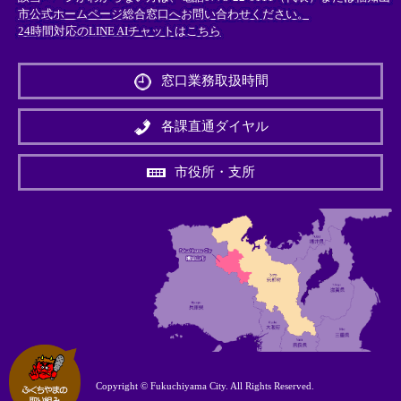
市公式ホームページ総合窓口へお問い合わせください。
24時間対応のLINE AIチャットはこちら
＜
外
窓口業務取扱時間
部
リ
ン
各課直通ダイヤル
ク
＞
市役所・支所
Copyright © Fukuchiyama City. All Rights Reserved.