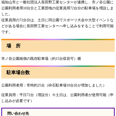
福知山市と一般社団法人長田野工業センターが連携し、市ノ谷公園に
公園利用者用10台分と工業団地の従業員用72台分の駐車場を増設しま
した。
従業員用の72台分は、土日に同公園でスポーツ大会や大型イベントな
どがある場合に長田野工業センターへ申し込みをすることで利用可能
です。
場 所
市ノ谷公園南側の既存駐車場（約15台収容可）横
駐車場台数
公園利用者用：常時約25台（砕石駐車場10台分が増加しました）
従業員用：平日72台（増設分）※土日は、公園利用者が使用可能（申
し込みが必要です）
問い合わせ先