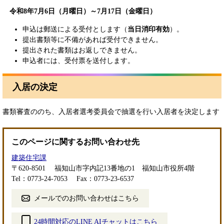
令和8年7月6日（月曜日）～7月17日（金曜日）
申込は郵送による受付とします（
当日消印有効
）。
提出書類等に不備があれば受付できません。
提出された書類はお返しできません。
申込者には、受付票を送付します。
入居の決定
書類審査ののち、入居者選考委員会で抽選を行い入居者を決定します
このページに関するお問い合わせ先
建築住宅課
〒620-8501
福知山市字内記13番地の1 福知山市役所4階
Tel：0773-24-7053
Fax：0773-23-6537
メールでのお問い合わせはこちら
24時間対応のLINE AIチャットはこちら