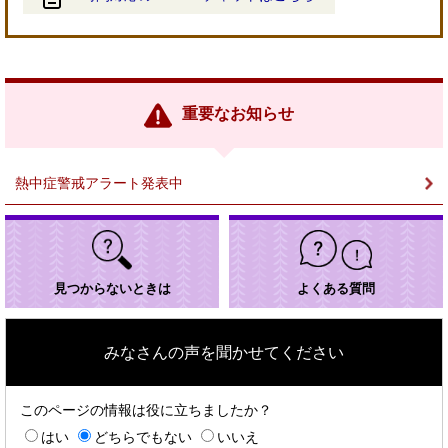
＜
外
部
リ
ン
重要なお知らせ
ク
＞
熱中症警戒アラート発表中
見つからないときは
よくある質問
みなさんの声を聞かせてください
このページの情報は役に立ちましたか？
はい
どちらでもない
いいえ