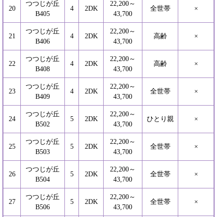
つつじが丘
22,200～
20
4
2DK
全世帯
×
B405
43,700
つつじが丘
22,200～
21
4
2DK
高齢
×
B406
43,700
つつじが丘
22,200～
22
4
2DK
高齢
×
B408
43,700
つつじが丘
22,200～
23
4
2DK
全世帯
×
B409
43,700
つつじが丘
22,200～
24
5
2DK
ひとり親
×
B502​
43,700
つつじが丘
22,200～
25
5
2DK
全世帯
×
B503
43,700
つつじが丘
22,200～
26
5
2DK
全世帯
×
B504
43,700
つつじが丘
22,200～
27
5
2DK
全世帯
×
B506
43,700