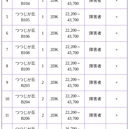
4
1
2DK
障害者
×
B104
43,700
つつじが丘
22,200～
5
1
2DK
障害者
×
B105
43,700
つつじが丘
22,200～
6
1
2DK
障害者
×
B106
43,700
つつじが丘
22,200～
7
1
2DK
障害者
×
B108
43,700
つつじが丘
22,200～
8
1
2DK
障害者
×
B109
43,700
つつじが丘
22,200～
9
2
2DK
障害者
×
B203
43,700
つつじが丘
22,200～
10
2
2DK
障害者
×
B204
43,700
つつじが丘
22,200～
11
2
2DK
障害者
×
B206
43,700
つつじが丘
16,700～