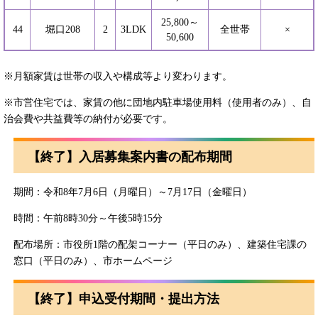
25,800～
44
堀口208
2
3LDK
全世帯
×
50,600
※月額家賃は世帯の収入や構成等より変わります。
※市営住宅では、家賃の他に団地内駐車場使用料（使用者のみ）、自
治会費や共益費等の納付が必要です。
【終了】入居募集案内書の配布期間
期間：令和8年7月6日（月曜日）～7月17日（金曜日）
時間：午前8時30分～午後5時15分
配布場所：市役所1階の配架コーナー（平日のみ）、建築住宅課の
窓口（平日のみ）、市ホームページ
【終了】申込受付期間・提出方法