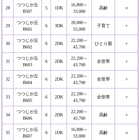
つつじが丘
16,800～
28
5
1DK
高齢
○
B507
33,000
つつじが丘
28,000～
29
6
3DK
子育て
×
B601
55,000
つつじが丘
22,200～
30
6
2DK
ひとり親
×
B602
43,700
つつじが丘
22,200～
31
6
2DK
全世帯
×
B603
43,700
つつじが丘
22,200～
32
6
2DK
全世帯
×
B604
43,700
つつじが丘
22,200～
33
6
2DK
全世帯
×
B605
43,700
つつじが丘
22,200～
34
6
2DK
高齢
×
B606
43,700
つつじが丘
16,800～
35
6
1DK
高齢
○
B607
33,000