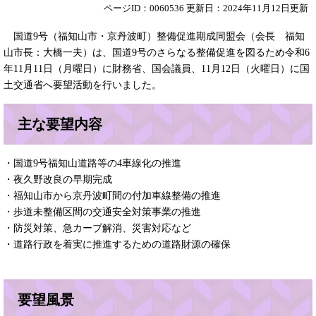
ページID：0060536
更新日：2024年11月12日更新
国道9号（福知山市・京丹波町）整備促進期成同盟会（会長 福知
山市長：大橋一夫）は、国道9号のさらなる整備促進を図るため令和6
年11月11日（月曜日）に財務省、国会議員、11月12日（火曜日）に国
土交通省へ要望活動を行いました。
主な要望内容
・国道9号福知山道路等の4車線化の推進
・夜久野改良の早期完成
・福知山市から京丹波町間の付加車線整備の推進
・歩道未整備区間の交通安全対策事業の推進
・防災対策、急カーブ解消、災害対応など
・道路行政を着実に推進するための道路財源の確保
要望風景