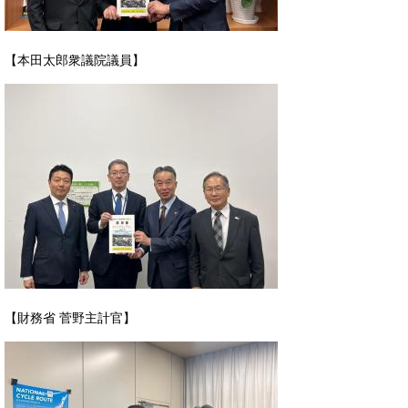
【本田太郎衆議院議員】
【財務省 菅野主計官】