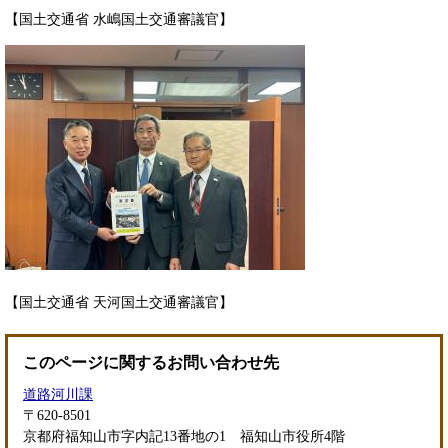
【国土交通省 水嶋国土交通審議官】
【国土交通省 天河国土交通審議官】
このページに関するお問い合わせ先
道路河川課
〒620-8501
京都府福知山市字内記13番地の1 福知山市役所4階