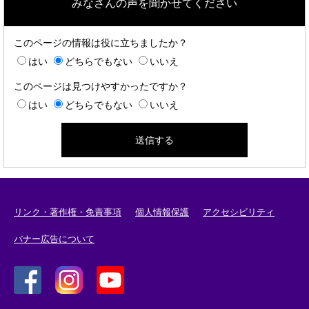
みなさんの声を聞かせてください
このページの情報は役に立ちましたか？
はい
どちらでもない
いいえ
このページは見つけやすかったですか？
はい
どちらでもない
いいえ
リンク・著作権・免責事項
個人情報保護
アクセシビリティ
バナー広告について
＜
＜
＜