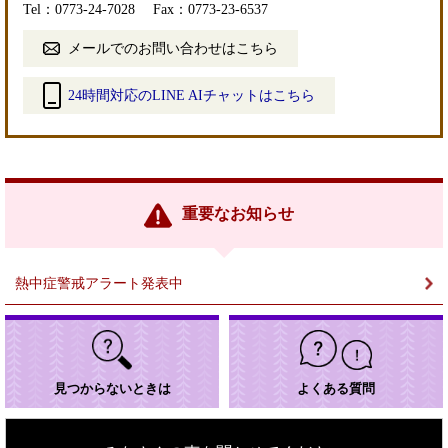
Tel：0773-24-7028
Fax：0773-23-6537
メールでのお問い合わせはこちら
24時間対応のLINE AIチャットはこちら
＜
外
部
リ
ン
重要なお知らせ
ク
＞
熱中症警戒アラート発表中
見つからないときは
よくある質問