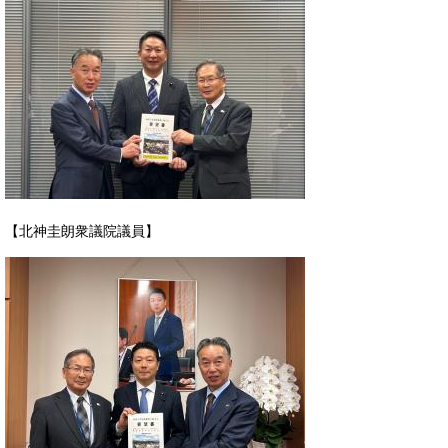
【北神圭朗衆議院議員】