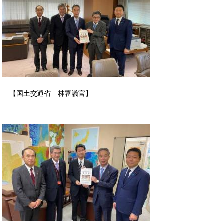
【国土交通省 林審議官】