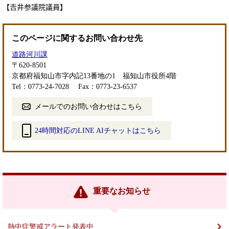
【𠮷井参議院議員】
このページに関するお問い合わせ先
道路河川課
〒620-8501
京都府福知山市字内記13番地の1 福知山市役所4階
Tel：0773-24-7028
Fax：0773-23-6537
メールでのお問い合わせはこちら
24時間対応のLINE AIチャットはこちら
＜
外
部
リ
ン
重要なお知らせ
ク
＞
熱中症警戒アラート発表中