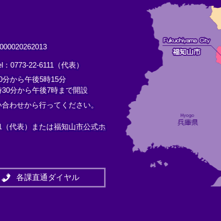
0020262013
el：0773-22-6111（代表）
分から午後5時15分
30分から午後7時まで開設
い合わせから行ってください。
11（代表）または
福知山市公式ホ
各課直通ダイヤル