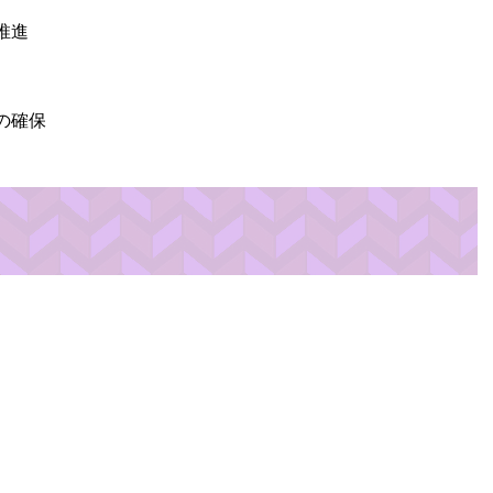
推進
の確保