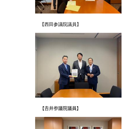
【西田参議院議員】
【𠮷井参議院議員】