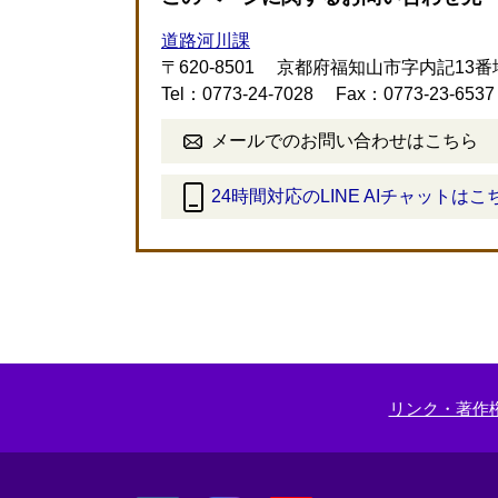
道路河川課
〒620-8501
京都府福知山市字内記13番
Tel：0773-24-7028
Fax：0773-23-6537
メールでのお問い合わせはこちら
24時間対応のLINE AIチャットはこ
＜
外
部
リ
ン
ク
＞
リンク・著作