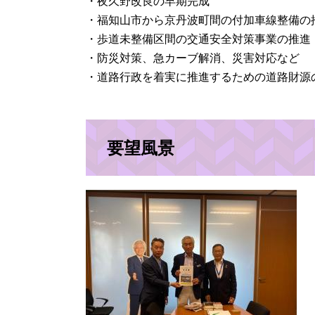
・夜久野改良の早期完成
・福知山市から京丹波町間の付加車線整備の
・歩道未整備区間の交通安全対策事業の推進
・防災対策、急カーブ解消、災害対応など
・道路行政を着実に推進するための道路財源
要望風景