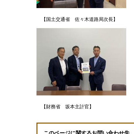
【国土交通省 佐々木道路局次長】
【財務省 坂本主計官】
このページに関するお問い合わせ先