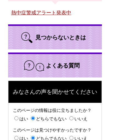
熱中症警戒アラート発表中
見つからないときは
よくある質問
みなさんの声を聞かせてください
このページの情報は役に立ちましたか？
はい
どちらでもない
いいえ
このページは見つけやすかったですか？
はい
どちらでもない
いいえ