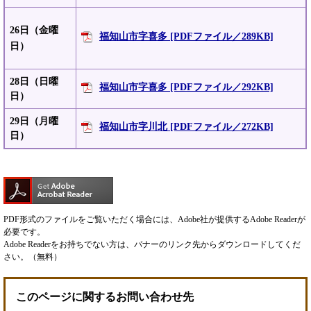
26日（金曜
福知山市字喜多 [PDFファイル／289KB]
日）
28日（日曜
福知山市字喜多 [PDFファイル／292KB]
日）
29日（月曜
福知山市字川北 [PDFファイル／272KB]
日）
PDF形式のファイルをご覧いただく場合には、Adobe社が提供するAdobe Readerが
必要です。
Adobe Readerをお持ちでない方は、バナーのリンク先からダウンロードしてくだ
さい。（無料）
このページに関するお問い合わせ先