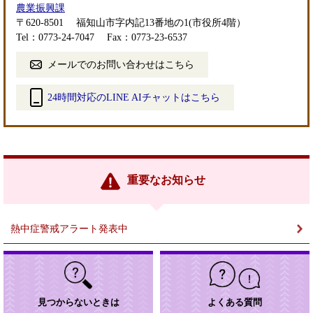
農業振興課
〒620-8501
福知山市字内記13番地の1(市役所4階）
Tel：0773-24-7047
Fax：0773-23-6537
メールでのお問い合わせはこちら
24時間対応のLINE AIチャットはこちら
＜
外
部
リ
ン
重要なお知らせ
ク
＞
熱中症警戒アラート発表中
見つからないときは
よくある質問