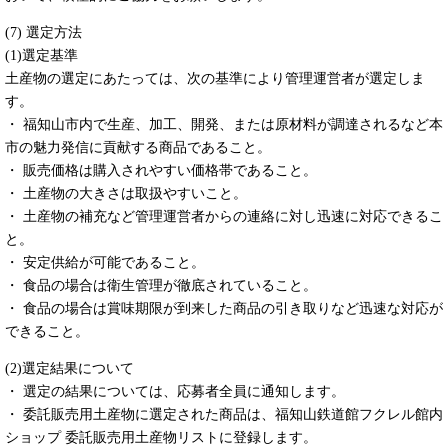
(7) 選定方法
(1)選定基準
土産物の選定にあたっては、次の基準により管理運営者が選定しま
す。
・ 福知山市内で生産、加工、開発、または原材料が調達されるなど本
市の魅力発信に貢献する商品であること。
・ 販売価格は購入されやすい価格帯であること。
・ 土産物の大きさは取扱やすいこと。
・ 土産物の補充など管理運営者からの連絡に対し迅速に対応できるこ
と。
・ 安定供給が可能であること。
・ 食品の場合は衛生管理が徹底されていること。
・ 食品の場合は賞味期限が到来した商品の引き取りなど迅速な対応が
できること。
(2)選定結果について
・ 選定の結果については、応募者全員に通知します。
・ 委託販売用土産物に選定された商品は、福知山鉄道館フクレル館内
ショップ 委託販売用土産物リストに登録します。