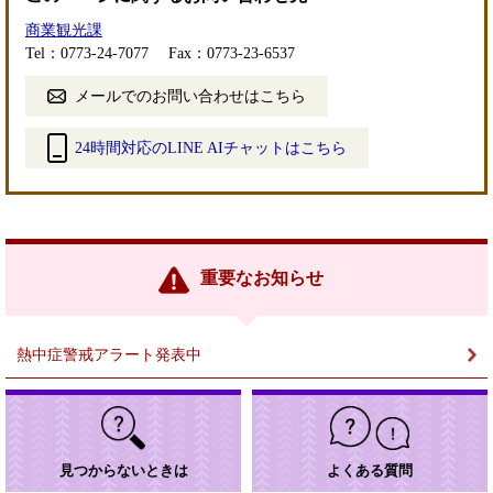
商業観光課
Tel：0773-24-7077
Fax：0773-23-6537
メールでのお問い合わせはこちら
24時間対応のLINE AIチャットはこちら
＜
外
部
リ
ン
重要なお知らせ
ク
＞
熱中症警戒アラート発表中
見つからないときは
よくある質問