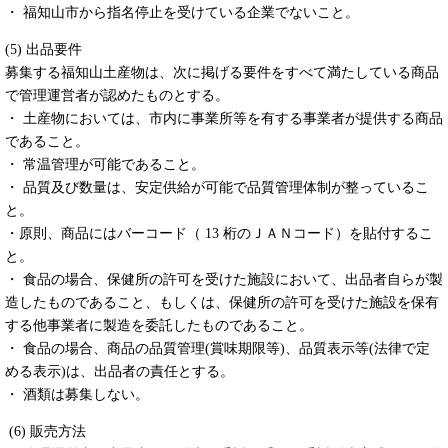
・ 福知山市から指名停止を受けている企業でないこと。
(5) 出品要件
募集する福知山土産物は、次に掲げる要件をすべて満たしている商品
で管理運営者が認めたものとする。
・ 土産物においては、市内に事業所等を有する事業者が提供する商品
であること。
・ 常温管理が可能であること。
・ 品質及び数量は、安定供給が可能で品質管理体制が整っているこ
と。
・原則、商品にはバーコード（ 13 桁のＪＡＮコード）を貼付するこ
と。
・ 食品の場合、保健所の許可を受けた施設において、出品者自らが製
造したものであること、もしくは、保健所の許可を受けた施設を保有
する他事業者に製造を委託したものであること。
・ 食品の場合、商品の品質管理(賞味期限等)、品質表示等(法律で定
める表示)は、出品者の責任とする。
・ 酒類は募集しない。
(6) 販売方法