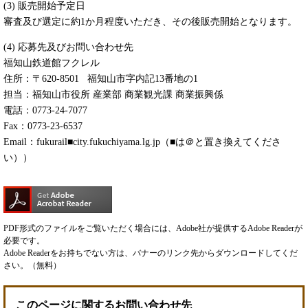
(3) 販売開始予定日
審査及び選定に約1か月程度いただき、その後販売開始となります。
(4) 応募先及びお問い合わせ先
福知山鉄道館フクレル
住所：〒620-8501 福知山市字内記13番地の1
担当：福知山市役所 産業部 商業観光課 商業振興係
電話：0773-24-7077
Fax：0773-23-6537
Email：fukurail■city.fukuchiyama.lg.jp（■は＠と置き換えてくださ
い））
PDF形式のファイルをご覧いただく場合には、Adobe社が提供するAdobe Readerが
必要です。
Adobe Readerをお持ちでない方は、バナーのリンク先からダウンロードしてくだ
さい。（無料）
このページに関するお問い合わせ先