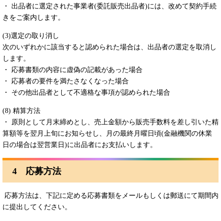
・ 出品者に選定された事業者(委託販売出品者)には、改めて契約手続
きをご案内します。
(3)選定の取り消し
次のいずれかに該当すると認められた場合は、出品者の選定を取消し
します。
・ 応募書類の内容に虚偽の記載があった場合
・ 応募者の要件を満たさなくなった場合
・ その他出品者として不適格な事項が認められた場合
(8) 精算方法
・ 原則として月末締めとし、売上金額から販売手数料を差し引いた精
算額等を翌月上旬にお知らせし、月の最終月曜日頃(金融機関の休業
日の場合は翌営業日)に出品者にお支払いします。
4 応募方法
応募方法は、下記に定める応募書類をメールもしくは郵送にて期間内
に提出してください。