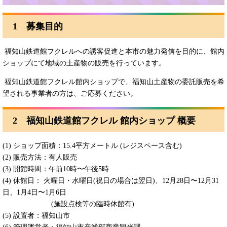
1 募集目的
福知山鉄道館フクレルへの誘客促進と本市の魅力発信を目的に、館内
ショップにて地域の土産物の販売を行っています。
福知山鉄道館フクレル館内ショップで、福知山土産物の委託販売を希
望される事業者の方は、ご応募ください。
2 福知山鉄道館フクレル 館内ショップ 概要
(1) ショップ面積：15.4平方メートル (レジスペース含む)
(2) 販売方法：有人販売
(3) 開館時間：午前10時〜午後5時
(4) 休館日： 火曜日・水曜日(祝日の場合は翌日)、12月28日〜12月31
日、1月4日〜1月6日
(施設点検等の臨時休館有)
(5) 設置者：福知山市