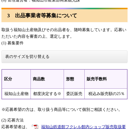
(6) 管理運営者：福知山市産業部商業観光課
3 出品事業者等募集について
取扱う福知山土産物及びその出品者を、随時募集しています。応募い
ただいた内容を審査の上、選定します。
(1) 募集要件
表のサイズを切り替える
区分
商品数
形態
販売手数料
福知山土産物
都度決定する※
委託販売
税込み販売額の25％
※応募希望の方は、取り扱う商品等について個別ご相談ください。
(2) 応募方法
応募希望者は、「
福知山鉄道館フクレル館内ショップ販売取扱要