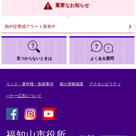
ン
重要なお知らせ
ク
＞
熱中症警戒アラート発表中
見つからないときは
よくある質問
リンク・著作権・免責事項
個人情報保護
アクセシビリティ
バナー広告について
＜
＜
＜
外
外
外
福知山市役所
部
部
部