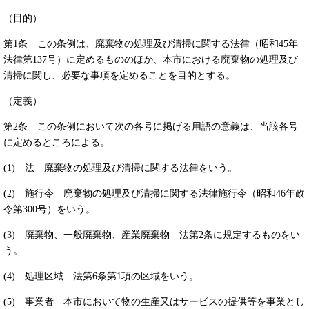
（目的）
第1条 この条例は、廃棄物の処理及び清掃に関する法律（昭和45年
法律第137号）に定めるもののほか、本市における廃棄物の処理及び
清掃に関し、必要な事項を定めることを目的とする。
（定義）
第2条 この条例において次の各号に掲げる用語の意義は、当該各号
に定めるところによる。
(1) 法 廃棄物の処理及び清掃に関する法律をいう。
(2) 施行令 廃棄物の処理及び清掃に関する法律施行令（昭和46年政
令第300号）をいう。
(3) 廃棄物、一般廃棄物、産業廃棄物 法第2条に規定するものをい
う。
(4) 処理区域 法第6条第1項の区域をいう。
(5) 事業者 本市において物の生産又はサービスの提供等を事業とし