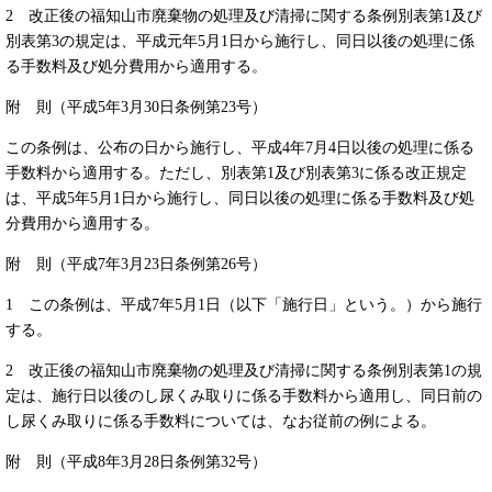
2 改正後の福知山市廃棄物の処理及び清掃に関する条例別表第1及び
別表第3の規定は、平成元年5月1日から施行し、同日以後の処理に係
る手数料及び処分費用から適用する。
附 則（平成5年3月30日条例第23号）
この条例は、公布の日から施行し、平成4年7月4日以後の処理に係る
手数料から適用する。ただし、別表第1及び別表第3に係る改正規定
は、平成5年5月1日から施行し、同日以後の処理に係る手数料及び処
分費用から適用する。
附 則（平成7年3月23日条例第26号）
1 この条例は、平成7年5月1日（以下「施行日」という。）から施行
する。
2 改正後の福知山市廃棄物の処理及び清掃に関する条例別表第1の規
定は、施行日以後のし尿くみ取りに係る手数料から適用し、同日前の
し尿くみ取りに係る手数料については、なお従前の例による。
附 則（平成8年3月28日条例第32号）