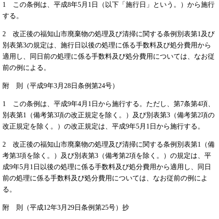
1 この条例は、平成8年5月1日（以下「施行日」という。）から施行
する。
2 改正後の福知山市廃棄物の処理及び清掃に関する条例別表第1及び
別表第3の規定は、施行日以後の処理に係る手数料及び処分費用から
適用し、同日前の処理に係る手数料及び処分費用については、なお従
前の例による。
附 則（平成9年3月28日条例第24号）
1 この条例は、平成9年4月1日から施行する。ただし、第7条第4項、
別表第1（備考第3項の改正規定を除く。）及び別表第3（備考第2項の
改正規定を除く。）の改正規定は、平成9年5月1日から施行する。
2 改正後の福知山市廃棄物の処理及び清掃に関する条例別表第1（備
考第3項を除く。）及び別表第3（備考第2項を除く。）の規定は、平
成9年5月1日以後の処理に係る手数料及び処分費用から適用し、同日
前の処理に係る手数料及び処分費用については、なお従前の例によ
る。
附 則（平成12年3月29日条例第25号）抄