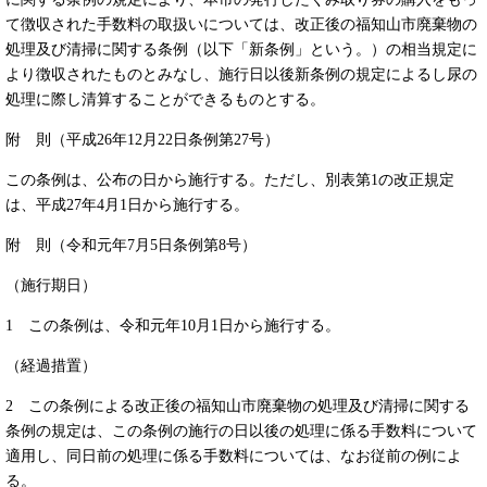
て徴収された手数料の取扱いについては、改正後の福知山市廃棄物の
処理及び清掃に関する条例（以下「新条例」という。）の相当規定に
より徴収されたものとみなし、施行日以後新条例の規定によるし尿の
処理に際し清算することができるものとする。
附 則（平成26年12月22日条例第27号）
この条例は、公布の日から施行する。ただし、別表第1の改正規定
は、平成27年4月1日から施行する。
附 則（令和元年7月5日条例第8号）
（施行期日）
1 この条例は、令和元年10月1日から施行する。
（経過措置）
2 この条例による改正後の福知山市廃棄物の処理及び清掃に関する
条例の規定は、この条例の施行の日以後の処理に係る手数料について
適用し、同日前の処理に係る手数料については、なお従前の例によ
る。