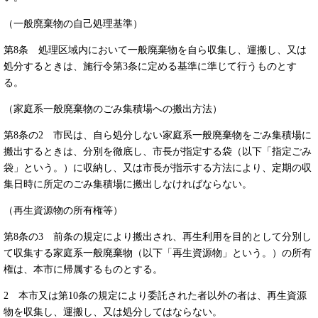
（一般廃棄物の自己処理基準）
第8条 処理区域内において一般廃棄物を自ら収集し、運搬し、又は
処分するときは、施行令第3条に定める基準に準じて行うものとす
る。
（家庭系一般廃棄物のごみ集積場への搬出方法）
第8条の2 市民は、自ら処分しない家庭系一般廃棄物をごみ集積場に
搬出するときは、分別を徹底し、市長が指定する袋（以下「指定ごみ
袋」という。）に収納し、又は市長が指示する方法により、定期の収
集日時に所定のごみ集積場に搬出しなければならない。
（再生資源物の所有権等）
第8条の3 前条の規定により搬出され、再生利用を目的として分別し
て収集する家庭系一般廃棄物（以下「再生資源物」という。）の所有
権は、本市に帰属するものとする。
2 本市又は第10条の規定により委託された者以外の者は、再生資源
物を収集し、運搬し、又は処分してはならない。