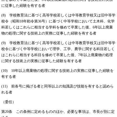
に従事した経験を有する者
(8) 学校教育法に基づく高等学校若しくは中等教育学校又は旧中等学
校令（昭和18年勅令第36号）に基づく中等学校において土木科、化学
科若しくはこれらに相当する学科を修めて卒業した後、6年以上廃棄
物の処理に関する技術上の実務に従事した経験を有する者
(9) 学校教育法に基づく高等学校若しくは中等教育学校又は旧中等学
校令に基づく中等学校において理学、工学、農学に関する科目若しく
はこれらに相当する科目を修めて卒業した後、7年以上廃棄物の処理
に関する技術上の実務に従事した経験を有する者
(10) 10年以上廃棄物の処理に関する技術上の実務に従事した経験を
有する者
(11) 前各号に掲げる者と同等以上の知識及び技能を有すると認めら
れる者
（委任）
第20条 この条例に定めるもののほか、必要な事項は、市長が別に定