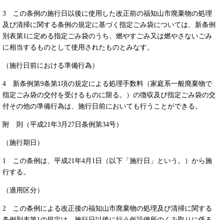
3 この条例の施行日以後に使用した改正前の福知山市廃棄物の処理
及び清掃に関する条例の規定に基づく指定ごみ袋については、新条例
別表第1に定める指定ごみ袋のうち、燃やすごみ又は燃やさないごみ
に相当するものとして使用されたものとみなす。
（施行日前における準備行為）
4 新条例第9条第1項の規定による処理手数料（家庭系一般廃棄物で
指定ごみ袋の交付を受けるものに限る。）の徴収及び指定ごみ袋の交
付その他の準備行為は、施行日前においても行うことができる。
附 則（平成21年3月27日条例第34号）
（施行期日）
1 この条例は、平成21年4月1日（以下「施行日」という。）から施
行する。
（適用区分）
2 この条例による改正後の福知山市廃棄物の処理及び清掃に関する
条例別表第1の規定は、施行日以後に行う仮設便所のくみ取りに係る