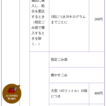
施設に搬
入し、処
分を委託
するとき
1回につき20キログラム
200円
（指定ご
までごとに
み袋で搬
入すると
きを除
く。）
指定ごみ袋
燃やすごみ
大型（45リットル）10袋
400円
につき