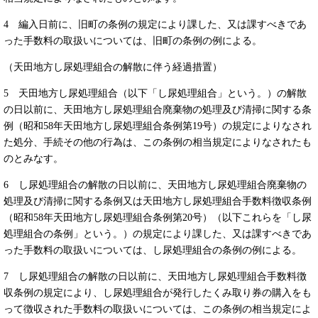
4 編入日前に、旧町の条例の規定により課した、又は課すべきであ
った手数料の取扱いについては、旧町の条例の例による。
（天田地方し尿処理組合の解散に伴う経過措置）
5 天田地方し尿処理組合（以下「し尿処理組合」という。）の解散
の日以前に、天田地方し尿処理組合廃棄物の処理及び清掃に関する条
例（昭和58年天田地方し尿処理組合条例第19号）の規定によりなされ
た処分、手続その他の行為は、この条例の相当規定によりなされたも
のとみなす。
6 し尿処理組合の解散の日以前に、天田地方し尿処理組合廃棄物の
処理及び清掃に関する条例又は天田地方し尿処理組合手数料徴収条例
（昭和58年天田地方し尿処理組合条例第20号）（以下これらを「し尿
処理組合の条例」という。）の規定により課した、又は課すべきであ
った手数料の取扱いについては、し尿処理組合の条例の例による。
7 し尿処理組合の解散の日以前に、天田地方し尿処理組合手数料徴
収条例の規定により、し尿処理組合が発行したくみ取り券の購入をも
って徴収された手数料の取扱いについては、この条例の相当規定によ