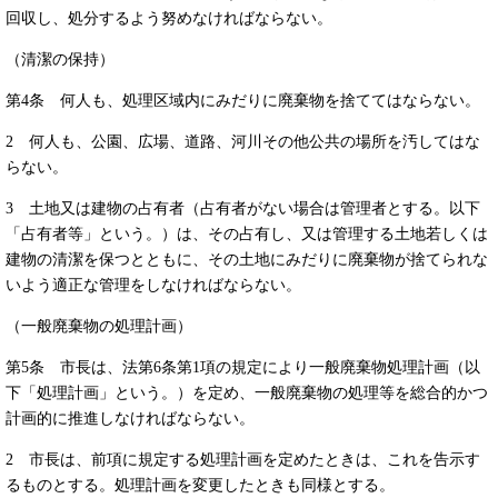
回収し、処分するよう努めなければならない。
（清潔の保持）
第4条 何人も、処理区域内にみだりに廃棄物を捨ててはならない。
2 何人も、公園、広場、道路、河川その他公共の場所を汚してはな
らない。
3 土地又は建物の占有者（占有者がない場合は管理者とする。以下
「占有者等」という。）は、その占有し、又は管理する土地若しくは
建物の清潔を保つとともに、その土地にみだりに廃棄物が捨てられな
いよう適正な管理をしなければならない。
（一般廃棄物の処理計画）
第5条 市長は、法第6条第1項の規定により一般廃棄物処理計画（以
下「処理計画」という。）を定め、一般廃棄物の処理等を総合的かつ
計画的に推進しなければならない。
2 市長は、前項に規定する処理計画を定めたときは、これを告示す
るものとする。処理計画を変更したときも同様とする。