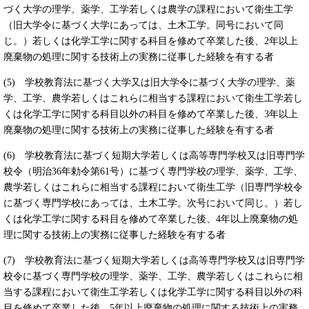
づく大学の理学、薬学、工学若しくは農学の課程において衛生工学
（旧大学令に基づく大学にあっては、土木工学。同号において同
じ。）若しくは化学工学に関する科目を修めて卒業した後、2年以上
廃棄物の処理に関する技術上の実務に従事した経験を有する者
(5) 学校教育法に基づく大学又は旧大学令に基づく大学の理学、薬
学、工学、農学若しくはこれらに相当する課程において衛生工学若し
くは化学工学に関する科目以外の科目を修めて卒業した後、3年以上
廃棄物の処理に関する技術上の実務に従事した経験を有する者
(6) 学校教育法に基づく短期大学若しくは高等専門学校又は旧専門学
校令（明治36年勅令第61号）に基づく専門学校の理学、薬学、工学、
農学若しくはこれらに相当する課程において衛生工学（旧専門学校令
に基づく専門学校にあっては、土木工学。次号において同じ。）若し
くは化学工学に関する科目を修めて卒業した後、4年以上廃棄物の処
理に関する技術上の実務に従事した経験を有する者
(7) 学校教育法に基づく短期大学若しくは高等専門学校又は旧専門学
校令に基づく専門学校の理学、薬学、工学、農学若しくはこれらに相
当する課程において衛生工学若しくは化学工学に関する科目以外の科
目を修めて卒業した後、5年以上廃棄物の処理に関する技術上の実務