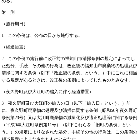
める。
附 則
（施行期日）
1 この条例は、公布の日から施行する。
（経過措置）
2 この条例の施行前に改正前の福知山市清掃条例の規定によってし
た処分、手続、その他の行為は、改正後の福知山市廃棄物の処理及び
清掃に関する条例（以下「改正後の条例」という。）中にこれに相当
する規定があるときは、改正後の条例によってしたものとみなす。
（夜久野町及び大江町の編入に伴う経過措置）
3 夜久野町及び大江町の編入の日（以下「編入日」という。）前
に、夜久野町廃棄物の処理及び清掃に関する条例（昭和56年夜久野町
条例第23号）又は大江町廃棄物の減量化及び適正処理等に関する条例
（平成9年大江町条例第11号）（以下これらを「旧町の条例」とい
う。）の規定によりなされた処分、手続その他の行為は、この条例の
相当規定によりなされたものとみなす。