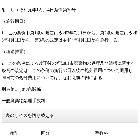
附 則（令和元年12月24日条例第30号）
（施行期日）
1 この条例中第1条の規定は令和2年7月1日から、第2条の規定は令和
3年4月1日から、第3条の規定は令和4年4月1日から施行する。
（経過措置）
2 この条例による改正後の福知山市廃棄物の処理及び清掃に関する
条例の規定は、この条例の施行の日以後の処分費用について適用し、
同日前の処分費用については、なお従前の例による。
別表第1（第9条関係）
一般廃棄物処理手数料
表のサイズを切り替える
種別
区分
手数料