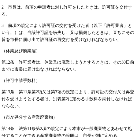
2 市長は、前項の申請者に対し許可をしたときは、許可証を交付す
る。
3 前項の規定により許可証の交付を受けた者（以下「許可業者」と
いう。）は、当該許可証を紛失し、又は損傷したときは、直ちにその
旨を市長に届け出て許可証の再交付を受けなければならない。
（休業及び廃業届）
第12条 許可業者は、休業又は廃業しようとするときは、その30日前
までに市長に届け出なければならない。
（許可申請手数料）
第13条 第11条第2項又は第3項の規定により、許可証の交付又は再交
付を受けようとする者は、別表第2に定める手数料を納付しなければ
ならない。
（市が処分する産業廃棄物）
第14条 法第11条第2項の規定により本市が一般廃棄物とあわせて処
分することができる産業廃棄物の範囲は、市長が別に定める。