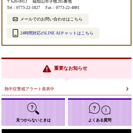
〒620-0913
福知山市字牧285番地
Tel：0773-22-1827
Fax：0773-22-4881
メールでのお問い合わせはこちら
24時間対応のLINE AIチャットはこちら
＜
外
部
リ
ン
重要なお知らせ
ク
＞
熱中症警戒アラート発表中
見つからないときは
よくある質問