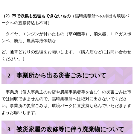
（2）市で収集も処理もできないもの
（臨時集積所への排出も環境パ
ークへの直接持込も不可）
タイヤ、エンジンが付いたもの（草刈機等）、消火器、ＬＰガスボ
ンベ、廃油、農薬等液体類な
ど、通常どおりの処理をお願いします。（購入店などにお問い合わせ
ください。）
2 事業所から出る災害ごみについて
事業所（個人事業主のお店や農業事業者等を含む）の災害ごみは市
では回収できませんので、臨時集積所へは絶対に出さないでくださ
い。事業所の災害ごみは、環境パークに直接持ち込んでいただきます
ようお願いします。
3 被災家屋の改修等に伴う廃棄物について