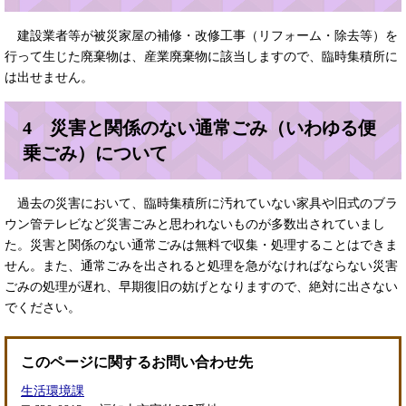
建設業者等が被災家屋の補修・改修工事（リフォーム・除去等）を
行って生じた廃棄物は、産業廃棄物に該当しますので、臨時集積所に
は出せません。
4 災害と関係のない通常ごみ（いわゆる便
乗ごみ）について
過去の災害において、臨時集積所に汚れていない家具や旧式のブラ
ウン管テレビなど災害ごみと思われないものが多数出されていまし
た。災害と関係のない通常ごみは無料で収集・処理することはできま
せん。また、通常ごみを出されると処理を急がなければならない災害
ごみの処理が遅れ、早期復旧の妨げとなりますので、絶対に出さない
でください。
このページに関するお問い合わせ先
生活環境課