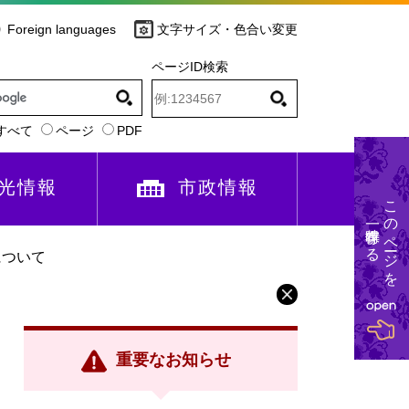
Foreign languages
文字サイズ・色合い変更
ページID検索
すべて
ページ
PDF
光情報
市政情報
このページを
一時保存する
について
重要なお知らせ