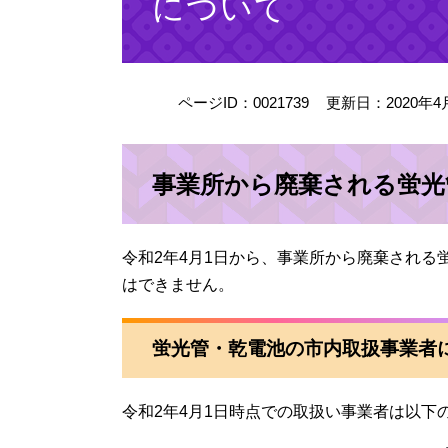
について
ページID：0021739
更新日：2020年4
事業所から廃棄される蛍光
令和2年4月1日から、事業所から廃棄され
はできません。
蛍光管・乾電池の市内取扱事業者
令和2年4月1日時点での取扱い事業者は以下