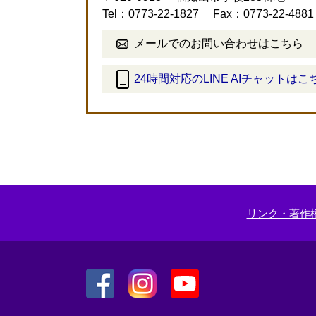
Tel：0773-22-1827
Fax：0773-22-4881
メールでのお問い合わせはこちら
24時間対応のLINE AIチャットはこ
＜
外
部
リ
ン
ク
＞
リンク・著作
＜
＜
＜