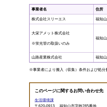
事業者名
住所
株式会社スリーエス
福知山
大栄アメット株式会社
福知山
※蛍光管の取扱いのみ
山路産業株式会社
福知山
※事業者により搬入（収集）条件および処分
このページに関するお問い合わせ先
生活環境課
〒620-0913
福知山市字牧285番地