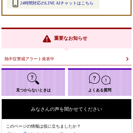
24時間対応のLINE AIチャットはこちら
＜
外
部
リ
ン
重要なお知らせ
ク
＞
熱中症警戒アラート発表中
見つからないときは
よくある質問
みなさんの声を聞かせてください
このページの情報は役に立ちましたか？