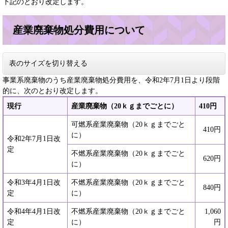
下記のとおり改定します。
産業廃棄物処分費用について
表のサイズを切り替える
事業系廃棄物のうち産業廃棄物処分費用を、令和2年7月1日より段階
的に、次のとおり改定します。
現行
産業廃棄物（20ｋｇまでごとに）
410円
可燃系産業廃棄物（20ｋｇまでごと
410円
に）
令和2年7月1日改
定
不燃系産業廃棄物（20ｋｇまでごと
620円
に）
令和3年4月1日改
不燃系産業廃棄物（20ｋｇまでごと
840円
定
に）
令和4年4月1日改
不燃系産業廃棄物（20ｋｇまでごと
1,060
定
に）
円