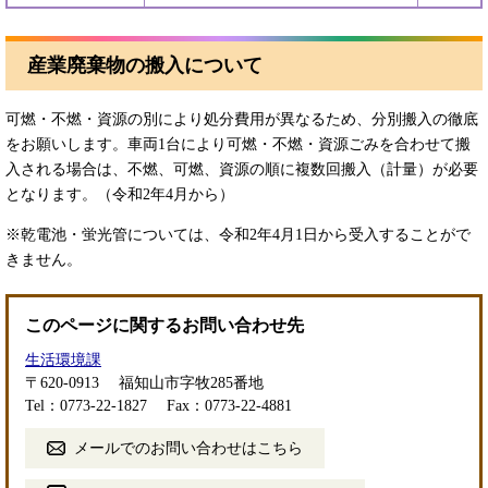
産業廃棄物の搬入について
可燃・不燃・資源の別により処分費用が異なるため、分別搬入の徹底
をお願いします。車両1台により可燃・不燃・資源ごみを合わせて搬
入される場合は、不燃、可燃、資源の順に複数回搬入（計量）が必要
となります。（令和2年4月から）
※乾電池・蛍光管については、令和2年4月1日から受入することがで
きません。
このページに関するお問い合わせ先
生活環境課
〒620-0913
福知山市字牧285番地
Tel：0773-22-1827
Fax：0773-22-4881
メールでのお問い合わせはこちら