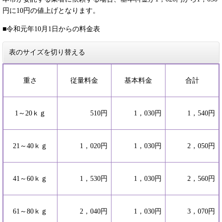
円に10円の値上げとなります。
■令和元年10月1日からの料金表
表のサイズを切り替える
重さ
従量料金
基本料金
合計
1～20ｋｇ
510円
1，030円
1，540円
21～40ｋｇ
1，020円
1，030円
2，050円
41～60ｋｇ
1，530円
1，030円
2，560円
61～80ｋｇ
2，040円
1，030円
3，070円