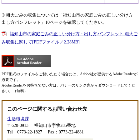
※粗大ごみの収集については「福知山市の家庭ごみの正しい分け方・
出し方パンフレット」10ページを確認してください。
福知山市の家庭ごみの正しい分け方・出し方パンフレット 粗大ご
み収集に関して[PDFファイル／2.28MB]
PDF形式のファイルをご覧いただく場合には、Adobe社が提供するAdobe Readerが
必要です。
Adobe Readerをお持ちでない方は、バナーのリンク先からダウンロードしてくだ
さい。（無料）
このページに関するお問い合わせ先
生活環境課
〒620-0913
福知山市字牧285番地
Tel：0773-22-1827
Fax：0773-22-4881