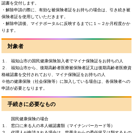
認書を交付します。
・解除申請の際に、有効な被保険者証をお持ちの場合は、引き続き被
保険者証を使用していただきます。
・解除申請後、マイナポータルに反映するまでに１～２か月程度かか
ります。
対象者
１. 福知山市の国民健康保険加入者でマイナ保険証をお持ちの人
２. 福知山市から、後期高齢者医療被保険者証又は後期高齢者医療資
格確認書を交付されており、マイナ保険証をお持ちの人
※他の健康保険（社会保険等）に加入している場合は、各保険者への
申請が必要となります。
手続きに必要なもの
国民健康保険の場合
１. 窓口に来る人の本人確認書類（マイナンバーカード等）
２. 代理人が申請される場合は、世帯主からの委任状又は類するもの