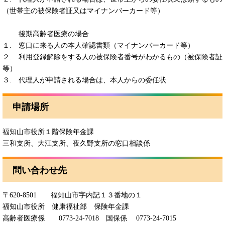
（世帯主の被保険者証又はマイナンバーカード等）
後期高齢者医療の場合
１. 窓口に来る人の本人確認書類（マイナンバーカード等）
２. 利用登録解除をする人の被保険者番号がわかるもの（被保険者証
等）
３. 代理人が申請される場合は、本人からの委任状
申請場所
福知山市役所１階保険年金課
三和支所、大江支所、夜久野支所の窓口相談係
問い合わせ先
〒620-8501 福知山市字内記１３番地の１
福知山市役所 健康福祉部 保険年金課
高齢者医療係 0773-24-7018 国保係 0773-24-7015