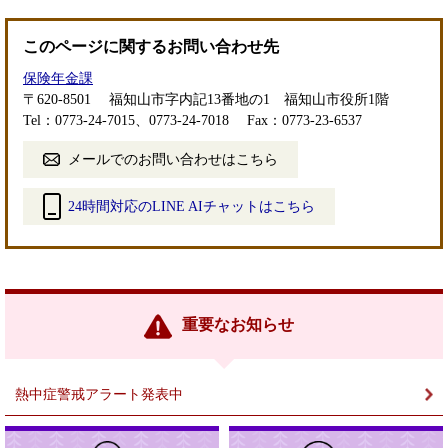
このページに関するお問い合わせ先
保険年金課
〒620-8501
福知山市字内記13番地の1 福知山市役所1階
Tel：0773-24-7015、0773-24-7018
Fax：0773-23-6537
メールでのお問い合わせはこちら
24時間対応のLINE AIチャットはこちら
＜
外
部
リ
ン
重要なお知らせ
ク
＞
熱中症警戒アラート発表中