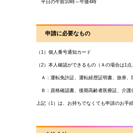
平日の午前10時～午後4時
申請に必要なもの
（1）個人番号通知カード
（2）本人確認ができるもの（Ａの場合は1点
Ａ：運転免許証、運転経歴証明書、旅券、
Ｂ：資格確認書、後期高齢者医療証、介護
上記（1）は、お持ちでなくても申請のお手