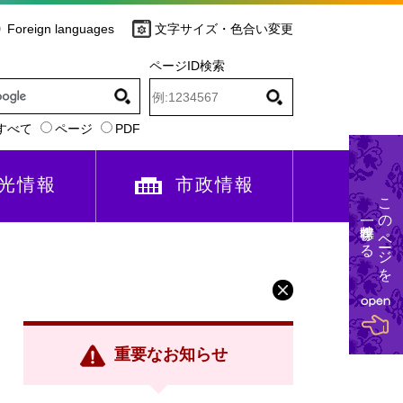
Foreign languages
文字サイズ・色合い変更
ページID検索
すべて
ページ
PDF
光情報
市政情報
このページを
一時保存する
重要なお知らせ