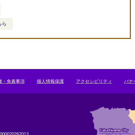
ちら
権・免責事項
個人情報保護
アクセシビリティ
バナ
0020262013