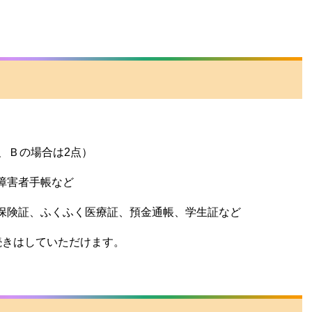
、Ｂの場合は2点）
障害者手帳など
保険証、ふくふく医療証、預金通帳、学生証など
続きはしていただけます。