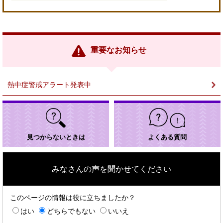
＜
外
部
リ
ン
重要なお知らせ
ク
＞
熱中症警戒アラート発表中
見つからないときは
よくある質問
みなさんの声を聞かせてください
このページの情報は役に立ちましたか？
はい
どちらでもない
いいえ