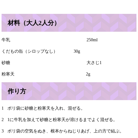
材料（大人2人分）
牛乳 250ml
くだもの缶（シロップなし） 30g
砂糖 大さじ1
粉寒天 2g
作り方
1 ポリ袋に砂糖と粉寒天を入れ、混ぜる。
2 1に牛乳を加えて砂糖と粉寒天が溶けるまでよく混ぜる。
3 ポリ袋の空気をぬき、根本からねじりあげ、上の方で結ぶ。