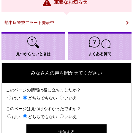
ン
重要なお知らせ
ク
＞
熱中症警戒アラート発表中
見つからないときは
よくある質問
みなさんの声を聞かせてください
このページの情報は役に立ちましたか？
はい
どちらでもない
いいえ
このページは見つけやすかったですか？
はい
どちらでもない
いいえ