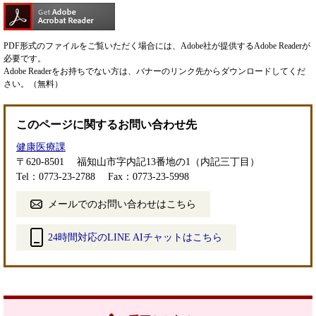
PDF形式のファイルをご覧いただく場合には、Adobe社が提供するAdobe Readerが
必要です。
Adobe Readerをお持ちでない方は、バナーのリンク先からダウンロードしてくだ
さい。（無料）
このページに関するお問い合わせ先
健康医療課
〒620-8501
福知山市字内記13番地の1（内記三丁目）
Tel：0773-23-2788
Fax：0773-23-5998
メールでのお問い合わせはこちら
24時間対応のLINE AIチャットはこちら
＜
外
部
リ