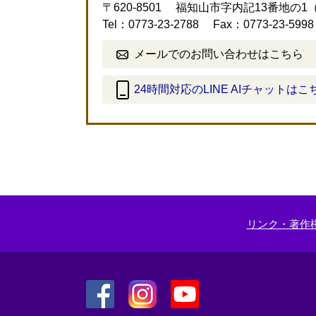
〒620-8501
福知山市字内記13番地の1
Tel：0773-23-2788
Fax：0773-23-5998
メールでのお問い合わせはこちら
24時間対応のLINE AIチャットはこ
＜
外
部
リ
ン
ク
＞
リンク・著作