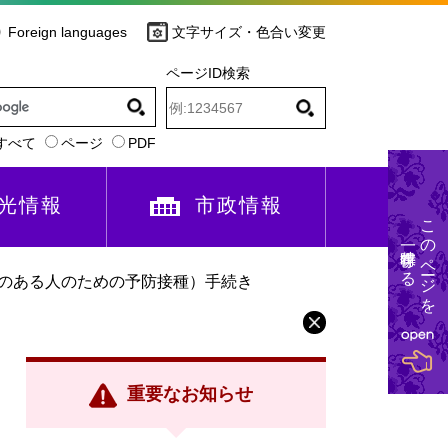
Foreign languages
文字サイズ・色合い変更
ページID検索
すべて
ページ
PDF
光情報
市政情報
このページを
一時保存する
のある人のための予防接種）手続き
重要なお知らせ