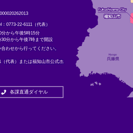
0020262013
el：0773-22-6111（代表）
分から午後5時15分
30分から午後7時まで開設
い合わせから行ってください。
11（代表）または
福知山市公式ホ
各課直通ダイヤル