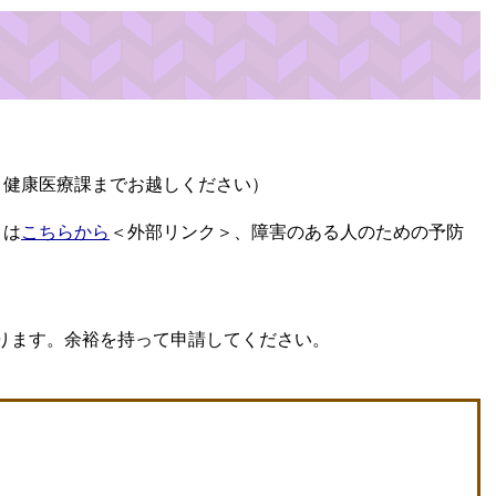
。
、健康医療課までお越しください）
​は
こちらから
＜外部リンク＞
、障害のある人のための予防
ります。余裕を持って申請してください。