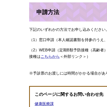
申請方法
下記のいずれかの方法でお申し込みください
（1）窓口申請（本人確認書類を持参のうえ
（2）WEB申請（定期B類予防接種（高齢者）
接種は
こちらから
＜外部リンク＞
）
※予診票のお渡しには時間がかかる場合があ
このページに関するお問い合わせ先
健康医療課