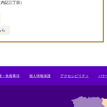
（内記三丁目）
ちら
権・免責事項
個人情報保護
アクセシビリティ
バナ