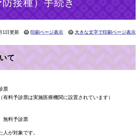
予防接種）手続き
月1日更新
印刷ページ表示
大きな文字で印刷ページ表示
いて
診票
（有料予診票は実施医療機関に設置されています）
、無料予診票
た人が対象です。