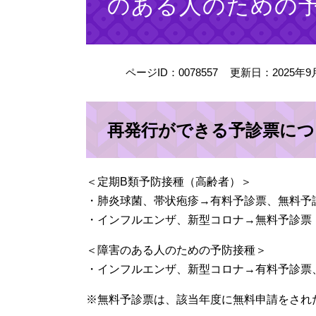
のある人のための
ページID：0078557
更新日：2025年9
再発行ができる予診票につ
＜定期B類予防接種（高齢者）＞
​・肺炎球菌、帯状疱疹→有料予診票、無料予
・インフルエンザ、新型コロナ→無料予診票
＜障害のある人のための予防接種＞
・インフルエンザ、新型コロナ→有料予診票
※無料予診票は、該当年度に無料申請をされ