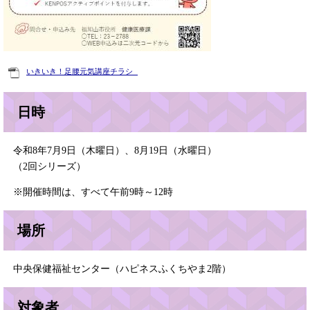
いきいき！足腰元気講座チラシ 
日時
令和8年7月9日（木曜日）、8月19日（水曜日）
（2回シリーズ）
※開催時間は、すべて午前9時～12時
場所
中央保健福祉センター（ハピネスふくちやま2階）
対象者