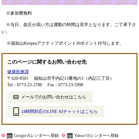
※参加費無料
※当日、血圧が高い方は運動の時間は見学となります。ご了承下さ
い。
※福知山Kenposアクティブポイント10ポイント付与します。
このページに関するお問い合わせ先
健康医療課
〒620-8501
福知山市字内記13番地の1（内記三丁目）
Tel：0773-23-2788
Fax：0773-23-5998
メールでのお問い合わせはこちら
24時間対応のLINE AIチャットはこちら
＜
外
部
Googleカレンダーへ登録
Yahoo!カレンダーへ登録