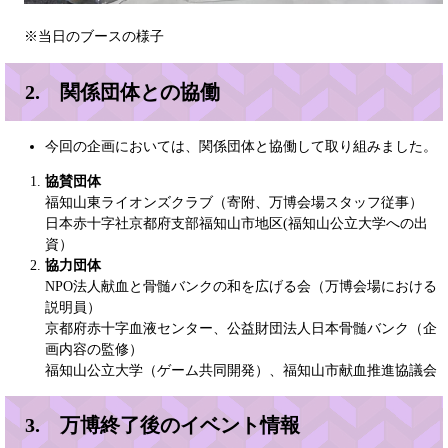
※当日のブースの様子
2. 関係団体との協働
今回の企画においては、関係団体と協働して取り組みました。
協賛団体
福知山東ライオンズクラブ（寄附、万博会場スタッフ従事）
日本赤十字社京都府支部福知山市地区(福知山公立大学への出
資）
協力団体
NPO法人献血と骨髄バンクの和を広げる会（万博会場における
説明員）
京都府赤十字血液センター、公益財団法人日本骨髄バンク（企
画内容の監修）
福知山公立大学（ゲーム共同開発）、福知山市献血推進協議会
3. 万博終了後のイベント情報