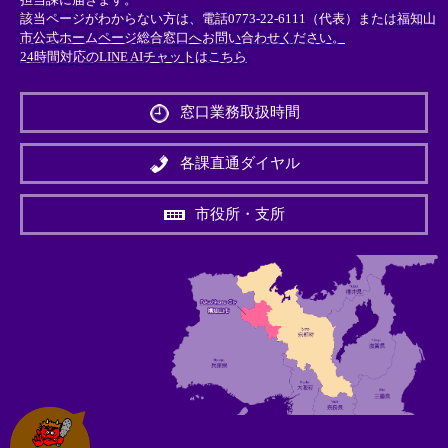
該当ページがわからない方は、電話0773-22-6111（代表）または
福知山
市公式ホームページ総合窓口へお問い合わせください。
24時間対応のLINE AIチャットはこちら
＜
外
窓口業務取扱時間
部
リ
ン
各課直通ダイヤル
ク
＞
市役所・支所