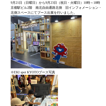
9月21日（日曜日）から9月23日（祝日・火曜日）10時～18時
京都駅ビル2階 南北自由通路北側 旧インフォメーション・
北側スペースにてブース出展を行いました。
※EKI spot KYOTOブース写真