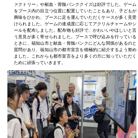
ァクトリー」や献血・骨髄バンククイズは好評でした。ゲーム
をブース内の目立つ位置に配置していたこともあり、子どもが
興味をひかれ、ブースに足を運んでいただくケースが多く見受
けられました。ゲームの達成度に応じてアクリルチャームやシ
ールを配布しました。配布物も好評で、かわいいやほしいと言
う意見が多く寄せられました。ブースで呼び込みを行っている
ときに、福知山市と献血・骨髄バンクにどんな関係があるのと
質問があり、福知山市の都市宣言を積極的に紹介するよう努め
ました。これからも都市宣言をより多くの方に知っていただく
ために頑張っていきます。