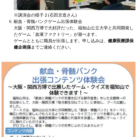
※講演会の様子２(石田京造さん)
献血・骨髄バンクゲーム出張体験会
大阪・関西万博で大好評だった、福知山公立大学と共同開発し
たゲーム「血液ファクトリー」が遊べます。
ゲームとともに職員が出張します。申し込みは、
健康医療課保
健企画係
までご連絡ください。
​