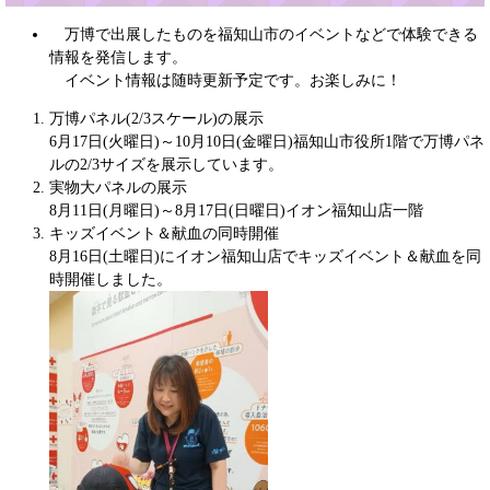
万博で出展したものを福知山市のイベントなどで体験できる
情報を発信します。
イベント情報は随時更新予定です。お楽しみに！
万博パネル(2/3スケール)の展示
6月17日(火曜日)～10月10日(金曜日)福知山市役所1階で万博パネ
ルの2/3サイズを展示しています。
実物大パネルの展示
8月11日(月曜日)～8月17日(日曜日)イオン福知山店一階
キッズイベント＆献血の同時開催
8月16日(土曜日)にイオン福知山店でキッズイベント＆献血を同
時開催しました。