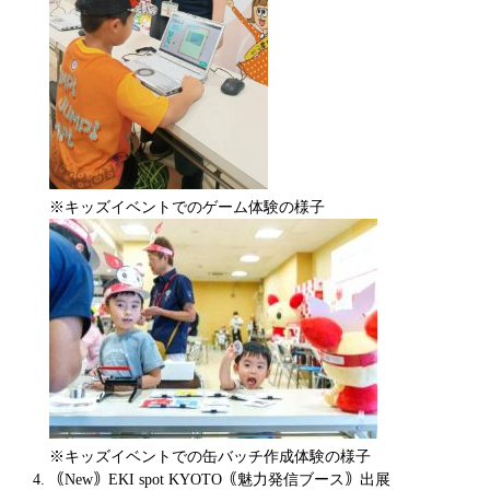
※キッズイベントでのゲーム体験の様子
※​キッズイベントでの缶バッチ作成体験の様子
｟New｠EKI spot KYOTO｟魅力発信ブース｠出展