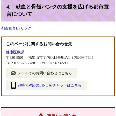
4. 献血と骨髄バンクの支援を広げる都市宣
言について
都市宣言HPリンク
このページに関するお問い合わせ先
健康医療課
〒620-8501
福知山市字内記13番地の1（内記三丁目）
Tel：0773-23-2788
Fax：0773-23-5998
メールでのお問い合わせはこちら
24時間対応のLINE AIチャットはこちら
＜
外
部
リ
ン
重要なお知らせ