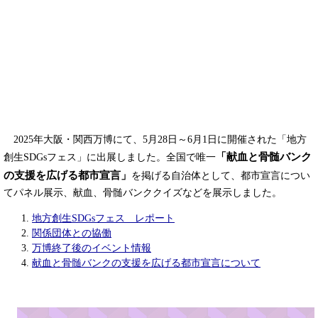
2025年大阪・関西万博にて、5月28日～6月1日に開催された「地方
「献血と骨髄バンク
創生SDGsフェス」に出展しました。全国で唯一
の支援を広げる都市宣言」
を掲げる自治体として、都市宣言につい
てパネル展示、献血、骨髄バンククイズなどを展示しました。
地方創生SDGsフェス レポート
関係団体との協働
万博終了後のイベント情報
献血と骨髄バンクの支援を広げる都市宣言について