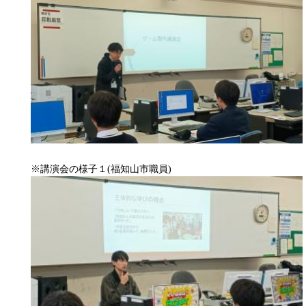
※講演会の様子１(福知山市職員)