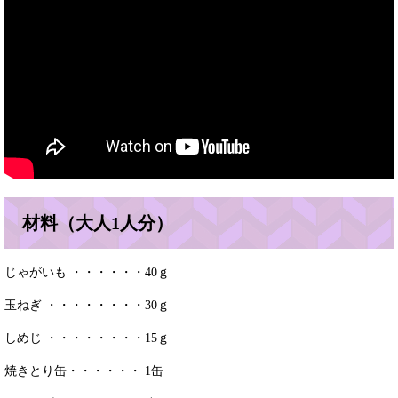
材料（大人1人分）
じゃがいも ・・・・・・40ｇ
玉ねぎ ・・・・・・・・30ｇ
しめじ ・・・・・・・・15ｇ
焼きとり缶・・・・・・ 1缶