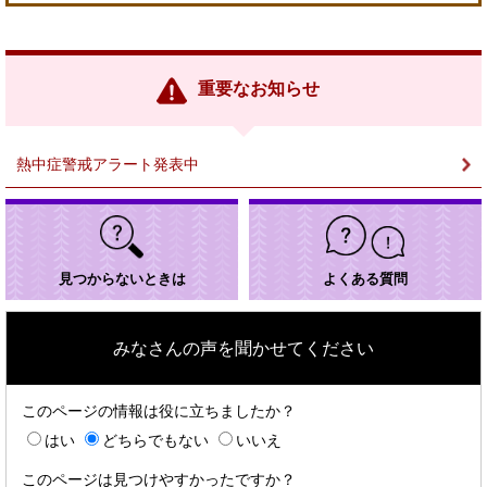
外
部
リ
ン
重要なお知らせ
ク
＞
熱中症警戒アラート発表中
見つからないときは
よくある質問
みなさんの声を聞かせてください
このページの情報は役に立ちましたか？
はい
どちらでもない
いいえ
このページは見つけやすかったですか？