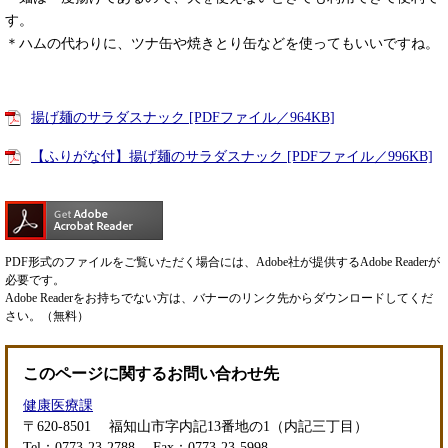
す。
＊ハムの代わりに、ツナ缶や焼きとり缶などを使ってもいいですね。
揚げ麺のサラダスナック [PDFファイル／964KB]
【ふりがな付】揚げ麺のサラダスナック [PDFファイル／996KB]
PDF形式のファイルをご覧いただく場合には、Adobe社が提供するAdobe Readerが
必要です。
Adobe Readerをお持ちでない方は、バナーのリンク先からダウンロードしてくだ
さい。（無料）
このページに関するお問い合わせ先
健康医療課
〒620-8501
福知山市字内記13番地の1（内記三丁目）
Tel：0773-23-2788
Fax：0773-23-5998