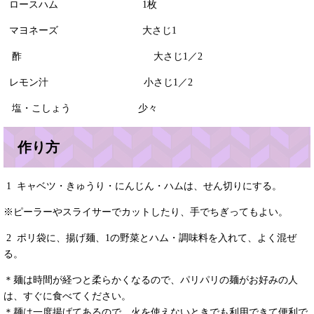
ロースハム 1枚
マヨネーズ 大さじ1
酢 大さじ1／2
レモン汁 小さじ1／2
塩・こしょう 少々
作り方
1 キャベツ・きゅうり・にんじん・ハムは、せん切りにする。
※ピーラーやスライサーでカットしたり、手でちぎってもよい。
2 ポリ袋に、揚げ麺、1の野菜とハム・調味料を入れて、よく混ぜ
る。
＊麺は時間が経つと柔らかくなるので、パリパリの麺がお好みの人
は、すぐに食べてください。
＊麺は一度揚げてあるので、火を使えないときでも利用できて便利で