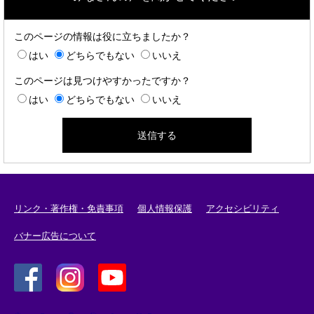
このページの情報は役に立ちましたか？
はい
どちらでもない
いいえ
このページは見つけやすかったですか？
はい
どちらでもない
いいえ
リンク・著作権・免責事項
個人情報保護
アクセシビリティ
バナー広告について
＜
＜
＜