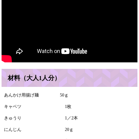
材料（大人1人分）
あんかけ用揚げ麺 50ｇ
キャベツ 1枚
きゅうり 1／2本
にんじん 20ｇ