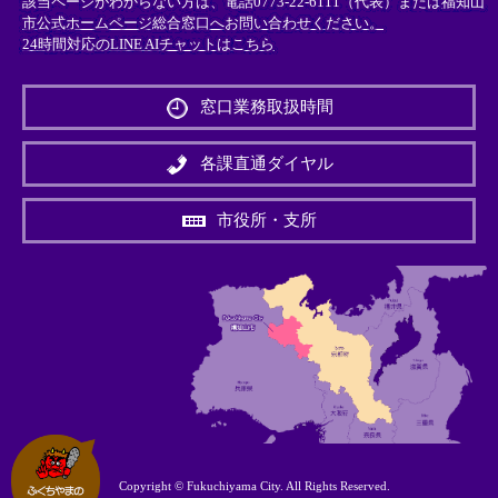
該当ページがわからない方は、電話0773-22-6111（代表）または
福知山
市公式ホームページ総合窓口へお問い合わせください。
24時間対応のLINE AIチャットはこちら
＜
外
窓口業務取扱時間
部
リ
ン
各課直通ダイヤル
ク
＞
市役所・支所
Copyright © Fukuchiyama City. All Rights Reserved.