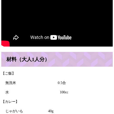
材料（大人1人分）
【ご飯】
無洗米 0.5合
水 100cc
【カレー】
じゃがいも 40g