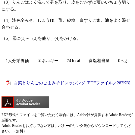
（3）りんごはよく洗って芯を取り、皮をむかずに薄いいちょう切り
にする。
（4）淡色辛みそ、しょうゆ、酢、砂糖、白すりごま、油をよく混ぜ
合わせる。
（5）器に(1)～（3)を盛り、(4)をかける。
1人分栄養価 エネルギー 74ｋcal 食塩相当量 0.6ｇ
白菜とりんごのごまみそドレッシング [PDFファイル／282KB]
PDF形式のファイルをご覧いただく場合には、Adobe社が提供するAdobe Readerが
必要です。
Adobe Readerをお持ちでない方は、バナーのリンク先からダウンロードしてくだ
さい。（無料）