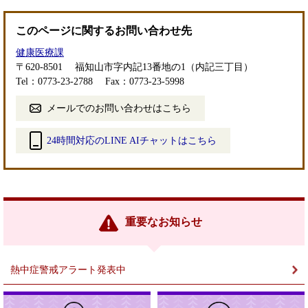
このページに関するお問い合わせ先
健康医療課
〒620-8501
福知山市字内記13番地の1（内記三丁目）
Tel：0773-23-2788
Fax：0773-23-5998
メールでのお問い合わせはこちら
24時間対応のLINE AIチャットはこちら
＜
外
部
リ
ン
重要なお知らせ
ク
＞
熱中症警戒アラート発表中