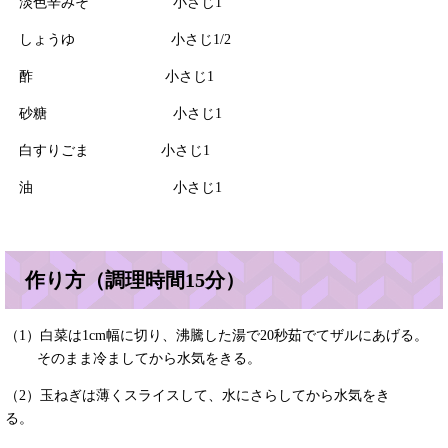
淡色辛みそ 小さじ1
しょうゆ 小さじ1/2
酢 小さじ1
砂糖 小さじ1
白すりごま 小さじ1
油 小さじ1
作り方（調理時間15分）
（1）白菜は1cm幅に切り、沸騰した湯で20秒茹でてザルにあげる。
そのまま冷ましてから水気をきる。
（2）玉ねぎは薄くスライスして、水にさらしてから水気をき
る。