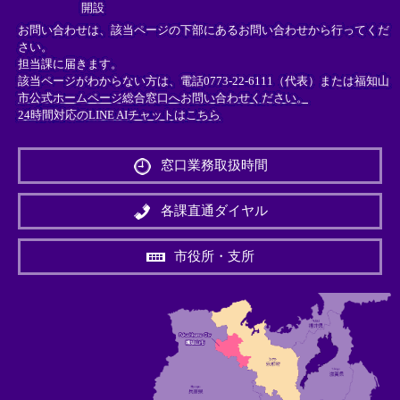
開設
お問い合わせは、該当ページの下部にあるお問い合わせから行ってくだ
さい。
担当課に届きます。
該当ページがわからない方は、電話0773-22-6111（代表）または
福知山
市公式ホームページ総合窓口へお問い合わせください。
24時間対応のLINE AIチャットはこちら
＜
外
窓口業務取扱時間
部
リ
ン
各課直通ダイヤル
ク
＞
市役所・支所