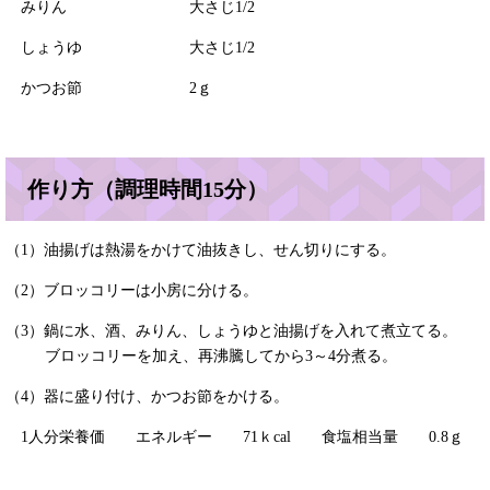
みりん 大さじ1/2
しょうゆ 大さじ1/2
かつお節 2ｇ
作り方（調理時間15分）
（1）油揚げは熱湯をかけて油抜きし、せん切りにする。
（2）ブロッコリーは小房に分ける。
（3）鍋に水、酒、みりん、しょうゆと油揚げを入れて煮立てる。
ブロッコリーを加え、再沸騰してから3～4分煮る。
（4）器に盛り付け、かつお節をかける。
1人分栄養価 エネルギー 71ｋcal 食塩相当量 0.8ｇ