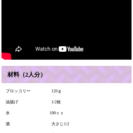
材料（2人分）
ブロッコリー 120ｇ
油揚げ 1/2枚
水 100ｃｃ
酒 大さじ1/2