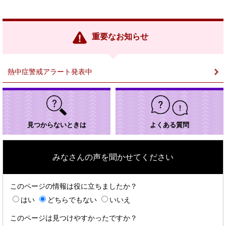
外
部
リ
ン
重要なお知らせ
ク
＞
熱中症警戒アラート発表中
見つからないときは
よくある質問
みなさんの声を聞かせてください
このページの情報は役に立ちましたか？
はい
どちらでもない
いいえ
このページは見つけやすかったですか？