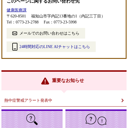
このページに関するお問い合わせ先
健康医療課
〒620-8501
福知山市字内記13番地の1（内記三丁目）
Tel：0773-23-2788
Fax：0773-23-5998
メールでのお問い合わせはこちら
24時間対応のLINE AIチャットはこちら
＜
外
部
リ
ン
重要なお知らせ
ク
＞
熱中症警戒アラート発表中