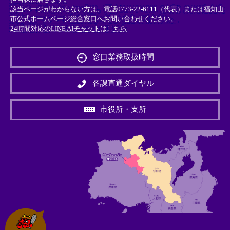
該当ページがわからない方は、電話0773-22-6111（代表）または
福知山
市公式ホームページ総合窓口へお問い合わせください。
24時間対応のLINE AIチャットはこちら
＜
外
窓口業務取扱時間
部
リ
ン
各課直通ダイヤル
ク
＞
市役所・支所